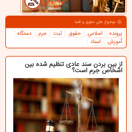
موضوع های حقوق و قضا
پرونده
اسلامی
حقوق
ثبت
جرم
دستگاه
آموزش
اسناد
از بین بردن سند عادی تنظیم شده بین
اشخاص جرم است؟