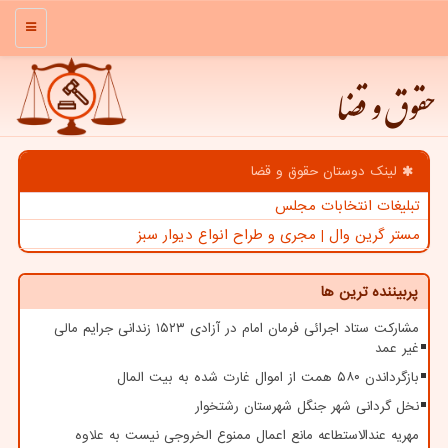
منو
حقوق و قضا
لینک دوستان حقوق و قضا
تبلیغات انتخابات مجلس
مستر گرین وال | مجری و طراح انواع دیوار سبز
پربیننده ترین ها
مشارکت ستاد اجرائی فرمان امام در آزادی ۱۵۲۳ زندانی جرایم مالی
غیر عمد
بازگرداندن ۵۸۰ همت از اموال غارت شده به بیت المال
نخل گردانی شهر جنگل شهرستان رشتخوار
مهریه عندالاستطاعه مانع اعمال ممنوع الخروجی نیست به علاوه