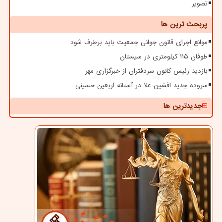
تصویر
پربحث ترین ها
موانع اجرای قانون جوانی جمعیت باید برطرف شود
طوفان ۱۱۵ کیلومتری در سیستان
بازدید رئیس کانون سردفتران از خبرگزاری مهر
سروده جدید افشین علا در آستانه اربعین حسینی
جدیدترین ها