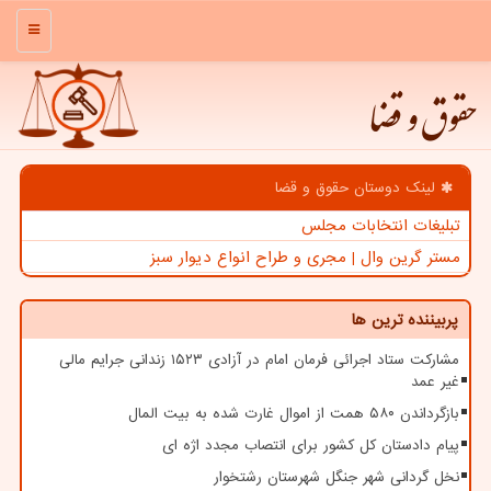
منو
حقوق و قضا
لینک دوستان حقوق و قضا
تبلیغات انتخابات مجلس
مستر گرین وال | مجری و طراح انواع دیوار سبز
پربیننده ترین ها
مشارکت ستاد اجرائی فرمان امام در آزادی ۱۵۲۳ زندانی جرایم مالی
غیر عمد
بازگرداندن ۵۸۰ همت از اموال غارت شده به بیت المال
پیام دادستان کل کشور برای انتصاب مجدد اژه ای
نخل گردانی شهر جنگل شهرستان رشتخوار