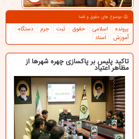
موضوع های حقوق و قضا
پرونده
اسلامی
حقوق
ثبت
جرم
دستگاه
آموزش
اسناد
تاکید پلیس بر پاکسازی چهره شهرها از
مظاهر اعتیاد