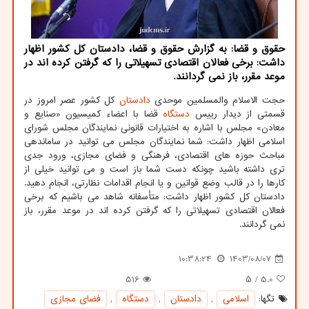
حقوق و قضا: به گزارش حقوق و قضا، دادستان کل کشور اظهار
داشت: برخی فعالان اقتصادی تسهیلاتی را که گرفتن کرده اند در
موعد مقرر، باز نمی گردانند.
حجت الاسلام والمسلمین موحدی
دادستان
کل کشور عصر امروز در
قسمتی از دیدار رییس
دستگاه
قضا با اعضاء کمیسیون «صنایع و
معادن» مجلس با اشاره به اختیارات قانونی نمایندگان مجلس شورای
اسلامی اظهار داشت: شما نمایندگان مجلس می توانید در ساماندهی
مباحث حوزه های اقتصادی، فرهنگی و فضای مجازی، ورود جدی
تری داشته باشید چونکه دست شما باز است و می توانید خیلی از
کارها را در قالب وضع قوانین و یا انجام اقدامات نظارتی، انجام دهید.
دادستان کل کشور اظهار داشت: متأسفانه شاهد می باشیم که برخی
فعالان اقتصادی تسهیلاتی را که گرفتن کرده اند در موعد مقرر، باز
نمی گردانند.
10:38:24
1403/08/07
516
/ ۵
5.0
تگها:
اسلامی
,
دادستان
,
دستگاه
,
فضای مجازی