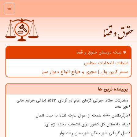
منو
حقوق و قضا
لینک دوستان حقوق و قضا
تبلیغات انتخابات مجلس
مستر گرین وال | مجری و طراح انواع دیوار سبز
پربیننده ترین ها
مشارکت ستاد اجرائی فرمان امام در آزادی ۱۵۲۳ زندانی جرایم مالی
غیر عمد
بازگرداندن ۵۸۰ همت از اموال غارت شده به بیت المال
پیام دادستان کل کشور برای انتصاب مجدد اژه ای
نخل گردانی شهر جنگل شهرستان رشتخوار