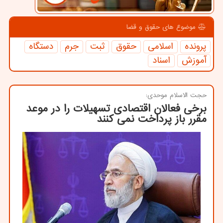
موضوع های حقوق و قضا
پرونده
اسلامی
حقوق
ثبت
جرم
دستگاه
آموزش
اسناد
حجت الاسلام موحدی:
برخی فعالان اقتصادی تسهیلات را در موعد
مقرر باز پرداخت نمی کنند