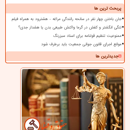
پربحث ترین ها
جان باختن چهار نفر در سانحه رانندگی مراغه - هشترود به همراه فیلم
تنگی انگشتر و کفش در گرما واکنش طبیعی بدن یا هشدار جدی؟
ممنوعیت تنظیم قولنامه برای اسناد سبزرنگ
موانع اجرای قانون جوانی جمعیت باید برطرف شود
جدیدترین ها