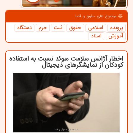
موضوع های حقوق و قضا
پرونده
اسلامی
حقوق
ثبت
جرم
دستگاه
آموزش
اسناد
اخطار آژانس سلامت سوئد نسبت به استفاده
کودکان از نمایشگرهای دیجیتال