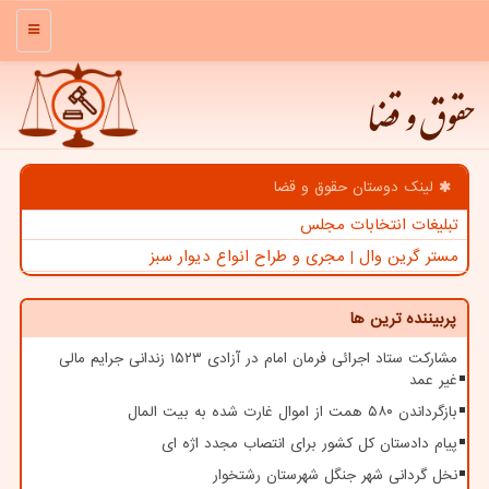
منو
حقوق و قضا
لینک دوستان حقوق و قضا
تبلیغات انتخابات مجلس
مستر گرین وال | مجری و طراح انواع دیوار سبز
پربیننده ترین ها
مشارکت ستاد اجرائی فرمان امام در آزادی ۱۵۲۳ زندانی جرایم مالی
غیر عمد
بازگرداندن ۵۸۰ همت از اموال غارت شده به بیت المال
پیام دادستان کل کشور برای انتصاب مجدد اژه ای
نخل گردانی شهر جنگل شهرستان رشتخوار