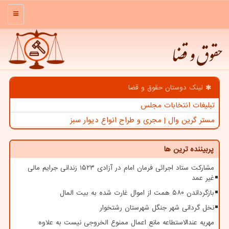
منو
حقوق و قضا
لینک دوستان حقوق و قضا
تبلیغات انتخابات مجلس
مستر گرین وال | مجری و طراح انواع دیوار سبز
پربیننده ترین ها
مشارکت ستاد اجرائی فرمان امام در آزادی ۱۵۲۳ زندانی جرایم مالی
غیر عمد
بازگرداندن ۵۸۰ همت از اموال غارت شده به بیت المال
نخل گردانی شهر جنگل شهرستان رشتخوار
مهریه عندالاستطاعه مانع اعمال ممنوع الخروجی نیست به علاوه