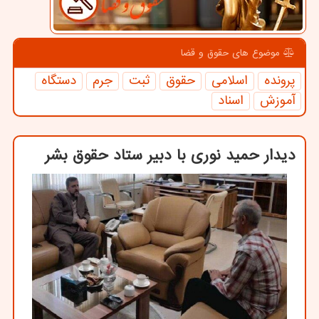
موضوع های حقوق و قضا
پرونده
اسلامی
حقوق
ثبت
جرم
دستگاه
آموزش
اسناد
دیدار حمید نوری با دبیر ستاد حقوق بشر