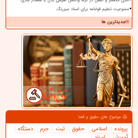
تنگی انگشتر و کفش در گرما واکنش طبیعی بدن یا هشدار جدی؟
ممنوعیت تنظیم قولنامه برای اسناد سبزرنگ
جدیدترین ها
موضوع های حقوق و قضا
پرونده
اسلامی
حقوق
ثبت
جرم
دستگاه
آموزش
اسناد