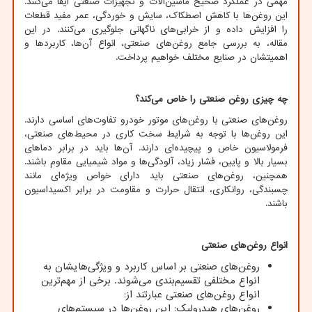
مهمی در عملکرد صحیح ماشین‌آلات و تجهیزات صنعتی ایفا می‌کنند.
این روغن‌ها با کاهش اصطکاک، سایش و خوردگی، عمر مفید قطعات
را افزایش داده و از خرابی‌های ناگهانی جلوگیری می‌کنند. در این
مقاله، به بررسی جامع روغن‌های صنعتی، انواع آن‌ها، کاربردها و
اهمیتشان در صنایع مختلف خواهیم پرداخت.
چه چیزی روغن صنعتی را خاص می‌کند؟
روغن‌های صنعتی با روغن‌های موتور خودرو تفاوت‌های اساسی دارند.
این روغن‌ها با توجه به شرایط سخت کاری در محیط‌های صنعتی،
فرمولاسیون خاص و پیچیده‌ای دارند. آن‌ها باید در برابر دماهای
بسیار بالا و پایین، فشار زیاد، آلودگی‌ها و مواد شیمیایی مقاوم باشند.
همچنین، روغن‌های صنعتی باید دارای خواص ویژه‌ای مانند
چسبندگی، روانکاری، انتقال حرارت و مقاومت در برابر اکسیداسیون
باشند.
انواع روغن‌های صنعتی
روغن‌های صنعتی بر اساس کاربرد و ویژگی‌هایشان به
انواع مختلفی تقسیم‌بندی می‌شوند. برخی از مهم‌ترین
انواع روغن‌های صنعتی عبارتند از:
روغن‌های هیدرولیک: این روغن‌ها در سیستم‌های