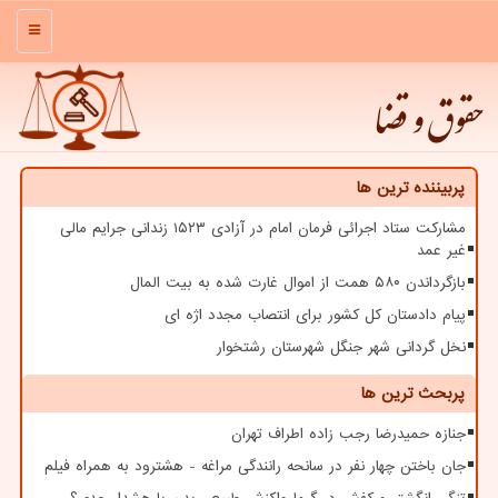
منو
حقوق و قضا
پربیننده ترین ها
مشارکت ستاد اجرائی فرمان امام در آزادی ۱۵۲۳ زندانی جرایم مالی
غیر عمد
بازگرداندن ۵۸۰ همت از اموال غارت شده به بیت المال
پیام دادستان کل کشور برای انتصاب مجدد اژه ای
نخل گردانی شهر جنگل شهرستان رشتخوار
پربحث ترین ها
جنازه حمیدرضا رجب زاده اطراف تهران
جان باختن چهار نفر در سانحه رانندگی مراغه - هشترود به همراه فیلم