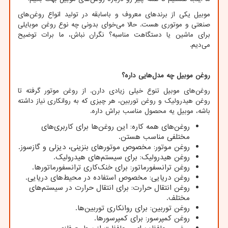
موبیل یکی از برندهای معروف و باسابقه در تولید انواع روغن‌های
صنعتی و موتوری هست. حالا می‌خوای بدونی چه نوع روغن موبایلی
برای ماشین یا دستگاهت مناسبه؟ نگران نباش، ما برات توضیح
می‌دیم.
روغن موبیل چه مدل‌هایی داره؟
روغن‌های موبیل تنوع خیلی زیادی دارن. از روغن موتور گرفته تا
روغن هیدرولیک و روغن توربین، هر چیزی که به روانکاری نیاز داشته
باشه، موبیل یه محصول مناسب براش داره.
روغن‌های همه کاره: این روغن‌ها برای کاربری‌های
مختلفی مناسب هستن.
روغن موتور: مخصوص موتورهای بنزینی، دیزلی و گازسوز.
روغن هیدرولیک: برای سیستم‌های هیدرولیک.
روغن ترانسفورماتور: برای خنک‌کاری ترانسفورماتورها.
روغن دریایی: مخصوص استفاده در محیط‌های دریایی.
روغن انتقال حرارت: برای انتقال حرارت در سیستم‌های
مختلف.
روغن توربین: برای روانکاری توربین‌ها.
روغن کمپرسور: برای کمپرسورها.