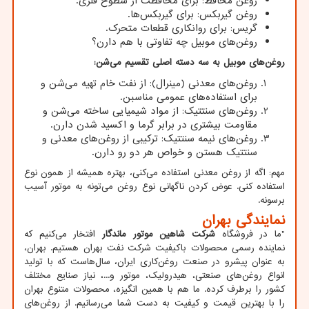
روغن محافظ: برای محافظت از سطوح فلزی.
روغن گیربکس: برای گیربکس‌ها.
گریس: برای روانکاری قطعات متحرک.
روغن‌های موبیل چه تفاوتی با هم دارن؟
روغن‌های موبیل به سه دسته اصلی تقسیم می‌شن
:
روغن‌های معدنی (مینرال): از نفت خام تهیه می‌شن و
برای استفاده‌های عمومی مناسبن.
روغن‌های سنتتیک: از مواد شیمیایی ساخته می‌شن و
مقاومت بیشتری در برابر گرما و اکسید شدن دارن.
روغن‌های نیمه سنتتیک: ترکیبی از روغن‌های معدنی و
سنتتیک هستن و خواص هر دو رو دارن.
مهم: اگه از روغن معدنی استفاده می‌کنی، بهتره همیشه از همون نوع
استفاده کنی. عوض کردن ناگهانی نوع روغن می‌تونه به موتور آسیب
برسونه.
نمایندگی بهران
"
ما در فروشگاه
شرکت شاهین موتور ماندگار
افتخار می‌کنیم که
نماینده رسمی محصولات باکیفیت شرکت نفت بهران هستیم. بهران،
به عنوان پیشرو در صنعت روغن‌کاری ایران، سال‌هاست که با تولید
انواع روغن‌های صنعتی، هیدرولیک، موتور و...، نیاز صنایع مختلف
کشور را برطرف کرده. ما هم با همین انگیزه، محصولات متنوع بهران
را با بهترین قیمت و کیفیت به دست شما می‌رسانیم. از روغن‌های