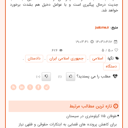
جدیت درحال پیگیری است و با عوامل دخیل هم بشدت برخورد
خواهد شد.
منبع:
judcms.ir
19:03:41
1403/04/12
626
/ ۵
5.0
تگها:
اسلامی
,
جمهوری اسلامی ایران
,
دادستان
,
دستگاه
مطلب را می پسندید؟
(0)
(1)
X
تازه ترین مطالب مرتبط
طوفان ۱۱۵ کیلومتری در سیستان
برای کاهش پرونده های قضایی به ابتکارات حقوقی و فقهی نیاز