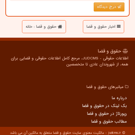
درج دیدگاه
اخبار حقوق و قضا
حقوق و قضا : خانه
حقوق و قضا
اطلاعات حقوقی - JUDCMS، مرجع کامل اطلاعات حقوقی و قضایی برای
همه، از شهروندان عادی تا متخصصین
میانبرهای حقوق و قضا
درباره ما
بک لینک در حقوق و قضا
رپورتاژ در حقوق و قضا
مطالب حقوق و قضا
judcms.ir - مالکیت معنوی سایت حقوق و قضا متعلق به مالکین آن می باشد