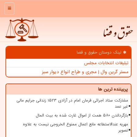
منو
حقوق و قضا
لینک دوستان حقوق و قضا
تبلیغات انتخابات مجلس
مستر گرین وال | مجری و طراح انواع دیوار سبز
پربیننده ترین ها
مشارکت ستاد اجرائی فرمان امام در آزادی ۱۵۲۳ زندانی جرایم مالی
غیر عمد
بازگرداندن ۵۸۰ همت از اموال غارت شده به بیت المال
مهریه عندالاستطاعه مانع اعمال ممنوع الخروجی نیست به علاوه
تصویر