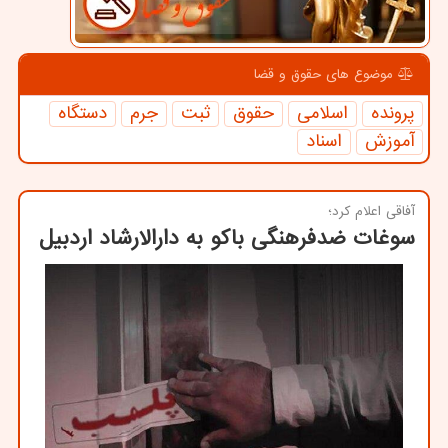
موضوع های حقوق و قضا
پرونده
اسلامی
حقوق
ثبت
جرم
دستگاه
آموزش
اسناد
آفاقی اعلام كرد؛
سوغات ضدفرهنگی باکو به دارالارشاد اردبیل