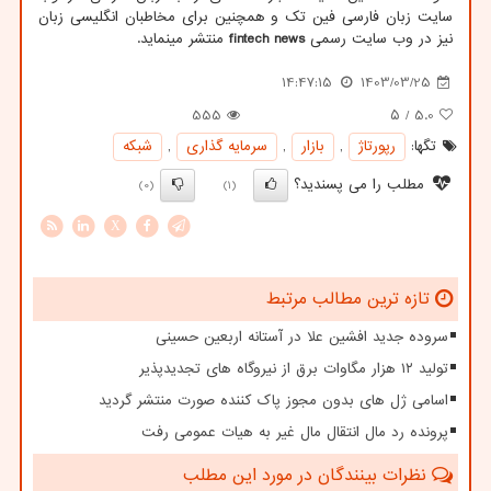
سایت زبان فارسی فین تک و همچنین برای مخاطبان انگلیسی زبان
نیز در وب سایت رسمی
fintech news
منتشر مینماید.
14:47:15
1403/03/25
555
/ ۵
5.0
تگها:
رپورتاژ
,
بازار
,
سرمایه گذاری
,
شبكه
مطلب را می پسندید؟
(0)
(1)
X
تازه ترین مطالب مرتبط
سروده جدید افشین علا در آستانه اربعین حسینی
تولید ۱۲ هزار مگاوات برق از نیروگاه های تجدیدپذیر
اسامی ژل های بدون مجوز پاک کننده صورت منتشر گردید
پرونده رد مال انتقال مال غیر به هیات عمومی رفت
نظرات بینندگان در مورد این مطلب