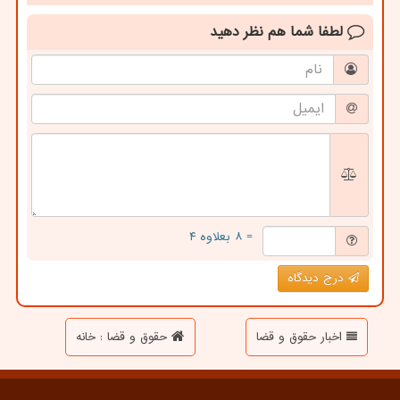
لطفا شما هم
نظر دهید
= ۸ بعلاوه ۴
درج دیدگاه
اخبار حقوق و قضا
حقوق و قضا : خانه