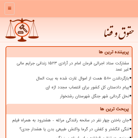
منو
حقوق و قضا
پربیننده ترین ها
مشارکت ستاد اجرائی فرمان امام در آزادی ۱۵۲۳ زندانی جرایم مالی
غیر عمد
بازگرداندن ۵۸۰ همت از اموال غارت شده به بیت المال
پیام دادستان کل کشور برای انتصاب مجدد اژه ای
نخل گردانی شهر جنگل شهرستان رشتخوار
پربحث ترین ها
جان باختن چهار نفر در سانحه رانندگی مراغه - هشترود به همراه فیلم
تنگی انگشتر و کفش در گرما واکنش طبیعی بدن یا هشدار جدی؟