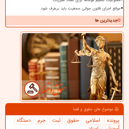
ممنوعیت تنظیم قولنامه برای اسناد سبزرنگ
موانع اجرای قانون جوانی جمعیت باید برطرف شود
جدیدترین ها
موضوع های حقوق و قضا
پرونده
اسلامی
حقوق
ثبت
جرم
دستگاه
آموزش
اسناد