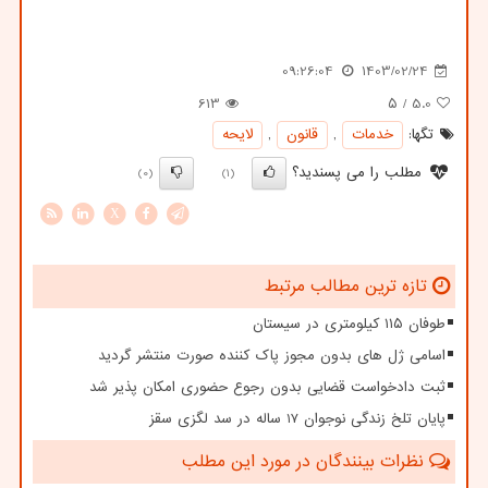
09:26:04
1403/02/24
613
/ ۵
5.0
تگها:
خدمات
,
قانون
,
لایحه
مطلب را می پسندید؟
(0)
(1)
X
تازه ترین مطالب مرتبط
طوفان ۱۱۵ کیلومتری در سیستان
اسامی ژل های بدون مجوز پاک کننده صورت منتشر گردید
ثبت دادخواست قضایی بدون رجوع حضوری امکان پذیر شد
پایان تلخ زندگی نوجوان 17 ساله در سد لگزی سقز
نظرات بینندگان در مورد این مطلب