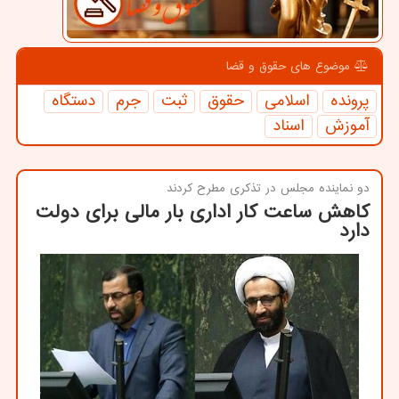
موضوع های حقوق و قضا
پرونده
اسلامی
حقوق
ثبت
جرم
دستگاه
آموزش
اسناد
دو نماینده مجلس در تذكری مطرح كردند
کاهش ساعت کار اداری بار مالی برای دولت
دارد