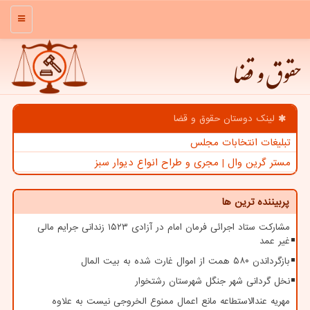
منو
حقوق و قضا
لینک دوستان حقوق و قضا
تبلیغات انتخابات مجلس
مستر گرین وال | مجری و طراح انواع دیوار سبز
پربیننده ترین ها
مشارکت ستاد اجرائی فرمان امام در آزادی ۱۵۲۳ زندانی جرایم مالی
غیر عمد
بازگرداندن ۵۸۰ همت از اموال غارت شده به بیت المال
نخل گردانی شهر جنگل شهرستان رشتخوار
مهریه عندالاستطاعه مانع اعمال ممنوع الخروجی نیست به علاوه