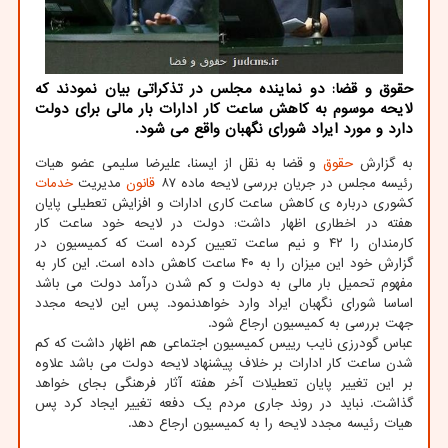
حقوق و قضا: دو نماینده مجلس در تذکراتی بیان نمودند که
لایحه موسوم به کاهش ساعت کار ادارات بار مالی برای دولت
دارد و مورد ایراد شورای نگهبان واقع می شود.
به گزارش
حقوق
و قضا به نقل از ایسنا، علیرضا سلیمی عضو هیات
رئیسه مجلس در جریان بررسی لایحه ماده ۸۷
قانون
مدیریت
خدمات
کشوری درباره ی کاهش ساعت کاری ادارات و افزایش تعطیلی پایان
هفته در اخطاری اظهار داشت: دولت در لایحه خود ساعت کار
کارمندان را ۴۲ و نیم ساعت تعیین کرده است که کمیسیون در
گزارش خود این میزان را به ۴۰ ساعت کاهش داده است. این کار به
مفهوم تحمیل بار مالی به دولت و کم شدن درآمد دولت می باشد
اساسا شورای نگهبان ایراد وارد خواهدنمود. پس این لایحه مجدد
جهت بررسی به کمیسیون ارجاع شود.
عباس گودرزی نایب رییس کمیسیون اجتماعی هم اظهار داشت که کم
شدن ساعت کار ادارات بر خلاف پیشنهاد لایحه دولت می باشد علاوه
بر این تغییر پایان تعطیلات آخر هفته آثار فرهنگی بجای خواهد
گذاشت. نباید در روند جاری مردم یک دفعه تغییر ایجاد کرد پس
هیات رئیسه مجدد لایحه را به کمیسیون ارجاع دهد.