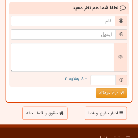
لطفا شما هم
نظر دهید
= ۸ بعلاوه ۳
درج دیدگاه
اخبار حقوق و قضا
حقوق و قضا : خانه