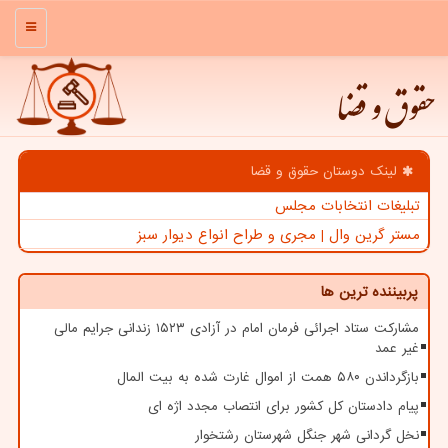
منو
حقوق و قضا
لینک دوستان حقوق و قضا
تبلیغات انتخابات مجلس
مستر گرین وال | مجری و طراح انواع دیوار سبز
پربیننده ترین ها
مشارکت ستاد اجرائی فرمان امام در آزادی ۱۵۲۳ زندانی جرایم مالی
غیر عمد
بازگرداندن ۵۸۰ همت از اموال غارت شده به بیت المال
پیام دادستان کل کشور برای انتصاب مجدد اژه ای
نخل گردانی شهر جنگل شهرستان رشتخوار