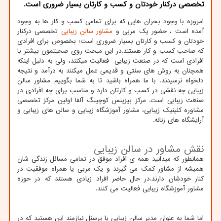
تخصصی درکنار خودتان و کسب و کارتان بسیار ضروری است.
امروزه با وجود بحران هایی که برای تمامی کسب و کار ها به وجود
آمده است ، حضور یک مربی و
مشاور سالن زیبایی
تخصصی درکنار
خودتان و کسب و کارتان بسیار ضروری است؛ بخصوص برای افرادی
که صاحب کسب و کار هستند.در این مبحث روی صحبتمون بیشتر با
افرادی است که در صنعت زیبایی فعالیت میکنند، ولی به دلیل اینکه
همچنان به روش های سنتی و قدیمی عمل میکنند به درآمد و نتیجه
دلخواه نرسیدند. با ما همراه باشید تا به شما بگوییم مشاور سالن
زیبایی چه نقشی در کسب و کارتان دارد و مناسب برای چه افرادی در
صنعت زیبایی است. مرکز بیزینس کوچینگ آلفا اولین مرکز تخصصی
مشاوره کلینیک زیبایی، مشاور آموزشگاه‌ زیبایی و سالن های زیبایی و
آرایشگاه های زنانه.
نقش مشاور در سالن زیبایی
همانطور که میدانید همه ی افراد موفق در تمامی مسائل زندگی شان
همیشه از مشاور کمک می گیرند و یک مربی یا همراه موفقیت در
کنار خودشان دارند.در حال حاضر افراد زیادی هستند که در حوزه
مشاور آموزشگاه‌ زیبایی فعالیت می کنند.
اما شما به عنوان مدیر سالن زیبایی یا پرسنل نیازمند این هستید که در