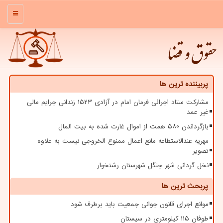
منو
حقوق و قضا
پربیننده ترین ها
مشارکت ستاد اجرائی فرمان امام در آزادی ۱۵۲۳ زندانی جرایم مالی
غیر عمد
بازگرداندن ۵۸۰ همت از اموال غارت شده به بیت المال
مهریه عندالاستطاعه مانع اعمال ممنوع الخروجی نیست به علاوه
تصویر
نخل گردانی شهر جنگل شهرستان رشتخوار
پربحث ترین ها
موانع اجرای قانون جوانی جمعیت باید برطرف شود
طوفان ۱۱۵ کیلومتری در سیستان