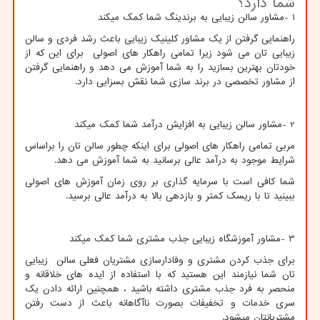
شما دارد؟
1
-
مشاور سالن زیبایی به برندینگ شما کمک میکند
راهنمایی گرفتن از یک مشاور کلینیک زیبایی باعث رشد فردی و سالن
زیبایی تان می شود زیرا تمامی راهکار های اصولی برای این که از
خودتان بهترین بسازید را به شما آموزش می دهد و راهنمایی گرفتن
از مشاور تخصصی در برند سازی شما نقش بسزایی دارد.
2
-
مشاور سالن زیبایی به افزایش درآمد شما کمک میکند
مربی تمامی راهکار های اصولی برای اینکه چطور سالن تان را براساس
شرایط موجود به درآمد عالی برسانید به شما آموزش می دهد.
شما کافی است با سرمایه گذاری بر روی زمان آموزش های اصولی
ببینید تا با ریسک کمتر و بازدهی بالا به درآمد عالی برسید.
3
-
مشاور آموزشگاه زیبایی جذب مشتری شما کمک میکند
برای جذب کردن مشتری و وفادارسازی مشتریان فعلی سالن زیبایی
تان شما نیازمند این هستید که با استفاده از ایده های خلاقانه و
منحصر به فرد جذب مشتری داشته باشید ، همچنین ارائه دادن یک
سری خدمات و تخفیفات بصورت ناآگاهانه باعث از دست رفتن
مشتریانتان میشود.