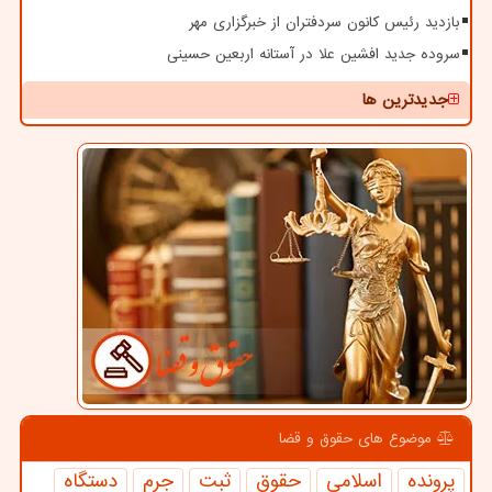
بازدید رئیس کانون سردفتران از خبرگزاری مهر
سروده جدید افشین علا در آستانه اربعین حسینی
جدیدترین ها
موضوع های حقوق و قضا
پرونده
اسلامی
حقوق
ثبت
جرم
دستگاه