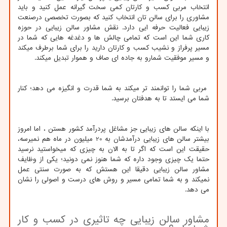
انتخاب مربی کسب و کارتان کمی سخت گیرانه عمل کنید و باید
مشاوری را برای سالن تان انتخاب کنید که بصورت تخصصی درصنعت
زیبایی فعالیت حرفه ایی دارد. نقش مشاور سالن زیبایی در حوزه
کاری شما این است که تمامی چالش ها و دغدغه هایی که شما در
مسیر پرفراز و نشیب کسب و کارتان دارید را برای شما برطرف میکند
و مسیر موفقیت شمارو به جاده ای صاف و هموار تبدیل میکند.
مربی شما را توانمند تر میکند به شما قدرت و انگیزه می دهد؛ کنار
شما می ایستد تا به هدفتان برسید.
با اینکه سالن های زیبایی جز مشاغل پردرآمد کشور هستن ، اما امروز
بیشتر سالن های زیبایی درآمدشان به 20 میلیون در ماه هم نمیرسه،
حقیقت این است که اگر تا به الان به چیزی که میخواستید نرسید
حتما یک چیزی وجود داره که شما هنوز نمی دونید؛ یکی از وظایف
مشاور سالن زیبایی دقیقا این هستش که به صورت سنتی عمل
نمیکند و به شما تمامی مسیر و روش های درست و اصولی را نشان
می دهد.
مشاور سالن زیبایی چه تاثیری در کسب و کار