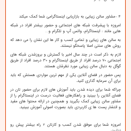
4
-
مشاور سالن زیبایی به بازاریابی اینستاگرامی شما کمک میکند
امروزه با پیشرفت شبکه های اجتماعی و حضور بیشتر افراد در شبکه
هایی مانند : اینستاگرام، واتس آپ و تلگرام و
…
به سالن های زیبایی و تمامی کسب و کار ها این نشان را می دهد که
روش های سنتی اصلا پاسخگو نیستند.
لازم به ذکر است در چند سال اخیر با گسترش و بروزشدن شبکه های
اجتماعی 70 درصد افراد از طریق اینستاگرام و 30 درصد افراد از طریق
گوگل به دنبال سالن زیبایی مورد نظرشان هستند.
پس حضور در فضای آنلاین یکی از مهم ترین مواردی هستش که باید
برای آن سرمایه گذاری کنید.
چراکه شما برای دیده شدن باید آموزش های لازم برای حضور تان در
فضای آنلاین را ببینید و راهکارهای فعالیت درست در اینستاگرام را از
مشاور سالن زیبایی کمک بگیرید و همچنین در ارائه محتوا های مفید
و انتشار پست ها ی کاربردی باید بصورت اصولی آموزش ببینید.
امروزه شما برای موفق شدن کسب و کارتان 2 راه بیشتر پیش رو
ندارید: