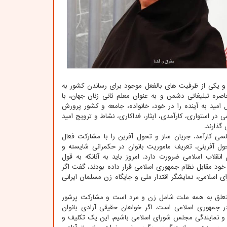
ور و یکی از ظرفیت­ های بالفعل موجود برای رساندن کشور به
ره تبلیغاتی دشمن و به ­عنوان معلم ثانی زنان جهان، با
ید به آینده را در خود، خانواده، جامعه و کشور پرورش
در استواری، کارآمدی، ایثار، فداکاری، نشاط و ترویج امید
گذارند.
سی کارآمد، جریان ساز و تحول ­آفرین را با مشارکت فعال
ل آفرینی، تعریف ماموریت بانوان در حکمرانی شایسته و
قلاب اسلامی ضرورت دارد. امروز باید به آنانکه به ­قول
خود مقابل نظام جمهوری اسلامی قرار داده بودند، گفت اگر
اسلامی، نمایشگر اقتدار ملی و جایگاه زن مسلمان ایرانی
ور متعلق به همه ملت شامل زن و مرد است و مشارکت پرشور
ر جمهوری اسلامی است. اگر خواهان حقیقی آزادی بانوان
أی و نمایندگی مجلس شورای اسلامی باشیم. این یک تکلیف و