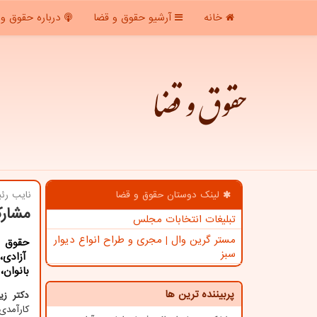
خانه
آرشیو حقوق و قضا
درباره حقوق و 
حقوق و قضا
لینک دوستان حقوق و قضا
نایب رئی
مشارک
تبلیغات انتخابات مجلس
مستر گرین وال | مجری و طراح انواع دیوار
حقوق و
سبز
آزادی، 
بانوان،
پربیننده ترین ها
دکتر زی
کارآمدی