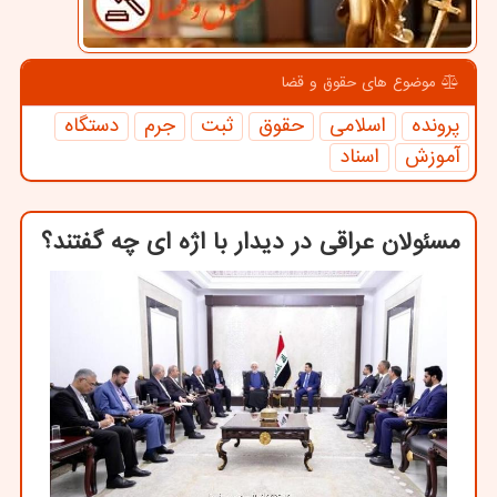
موضوع های حقوق و قضا
پرونده
اسلامی
حقوق
ثبت
جرم
دستگاه
آموزش
اسناد
مسئولان عراقی در دیدار با اژه ای چه گفتند؟