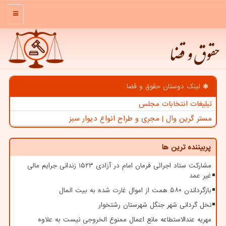
منو
حقوق و قضا
لینک دوستان حقوق و قضا
تبلیغات انتخابات مجلس
مستر گرین وال | مجری و طراح انواع دیوار سبز
پربیننده ترین ها
مشارکت ستاد اجرائی فرمان امام در آزادی ۱۵۲۳ زندانی جرایم مالی
غیر عمد
بازگرداندن ۵۸۰ همت از اموال غارت شده به بیت المال
نخل گردانی شهر جنگل شهرستان رشتخوار
مهریه عندالاستطاعه مانع اعمال ممنوع الخروجی نیست به علاوه