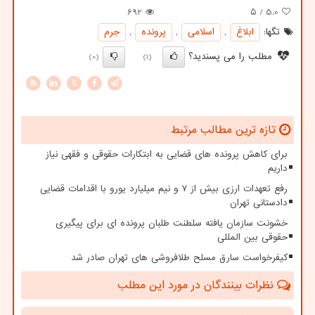
692
/ ۵
5.0
تگها:
ابلاغ
,
اسلامی
,
پرونده
,
جرم
مطلب را می پسندید؟
(0)
(1)
X
تازه ترین مطالب مرتبط
برای کاهش پرونده های قضایی به ابتکارات حقوقی و فقهی نیاز
داریم
رفع تعهدات ارزی بیش از ۷ و نیم میلیارد یورو با اقدامات قضایی
دادستانی تهران
خشونت سازمان یافته سلطنت طلبان پرونده ای برای پیگیری
حقوقی بین المللی
کیفرخواست سارق مسلح طلافروشی های تهران صادر شد
نظرات بینندگان در مورد این مطلب