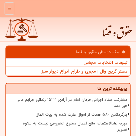
منو
حقوق و قضا
لینک دوستان حقوق و قضا
تبلیغات انتخابات مجلس
مستر گرین وال | مجری و طراح انواع دیوار سبز
پربیننده ترین ها
مشارکت ستاد اجرائی فرمان امام در آزادی ۱۵۲۳ زندانی جرایم مالی
غیر عمد
بازگرداندن ۵۸۰ همت از اموال غارت شده به بیت المال
مهریه عندالاستطاعه مانع اعمال ممنوع الخروجی نیست به علاوه
تصویر