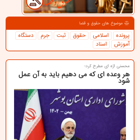
موضوع های حقوق و قضا
پرونده
اسلامی
حقوق
ثبت
جرم
دستگاه
آموزش
اسناد
محسنی اژه ای مطرح كرد؛
هر وعده ای که می دهیم باید به آن عمل
شود