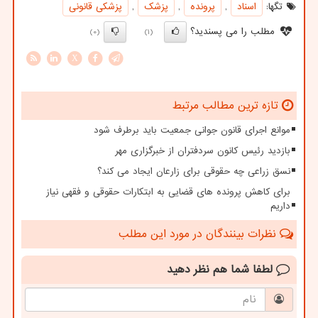
تگها:
اسناد
,
پرونده
,
پزشك
,
پزشكی قانونی
مطلب را می پسندید؟
(0)
(1)
X
تازه ترین مطالب مرتبط
موانع اجرای قانون جوانی جمعیت باید برطرف شود
بازدید رئیس کانون سردفتران از خبرگزاری مهر
نسق زراعی چه حقوقی برای زارعان ایجاد می کند؟
برای کاهش پرونده های قضایی به ابتکارات حقوقی و فقهی نیاز
داریم
نظرات بینندگان در مورد این مطلب
لطفا شما هم
نظر دهید