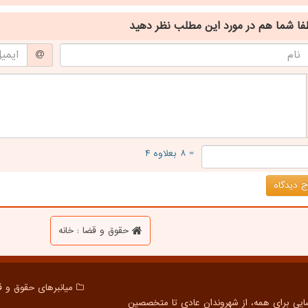
فا شما هم
در مورد این مطلب
نظر دهید
= ۸ بعلاوه ۴
 دیدگاه
حقوق و قضا : خانه
میانبرهای حقوق و ق