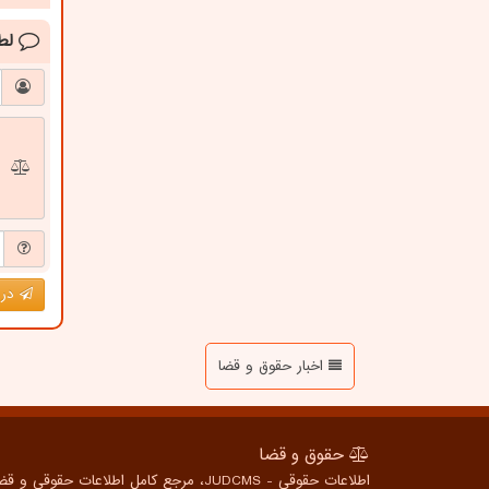
لط
درج
اخبار حقوق و قضا
حقوق و قضا
اطلاعات حقوقی - JUDCMS، مرجع کامل اطلاعات حقوقی و قضایی برای همه، از شهروندان عادی تا متخصصین