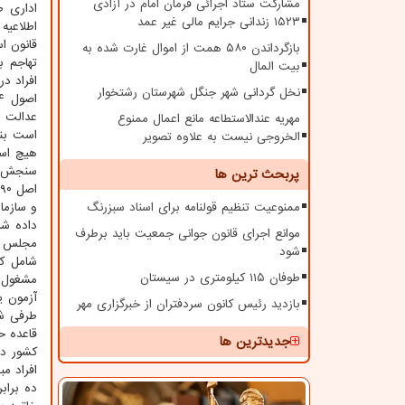
مشارکت ستاد اجرائی فرمان امام در آزادی
اداری 
۱۵۲۳ زندانی جرایم مالی غیر عمد
اطلاعیه
قانون ا
بازگرداندن ۵۸۰ همت از اموال غارت شده به
تهاجم ب
بیت المال
نخل گردانی شهر جنگل شهرستان رشتخوار
عدالت ا
مهریه عندالاستطاعه مانع اعمال ممنوع
است بنا
الخروجی نیست به علاوه تصویر
هیچ استثنایی را
سنجش آن
پربحث ترین ها
ممنوعیت تنظیم قولنامه برای اسناد سبزرنگ
و سازما
موانع اجرای قانون جوانی جمعیت باید برطرف
شود
شامل کس
طوفان ۱۱۵ کیلومتری در سیستان
مشغول ت
آزمون ی
بازدید رئیس کانون سردفتران از خبرگزاری مهر
قاعده ح
جدیدترین ها
کشور در
افراد م
ده براب