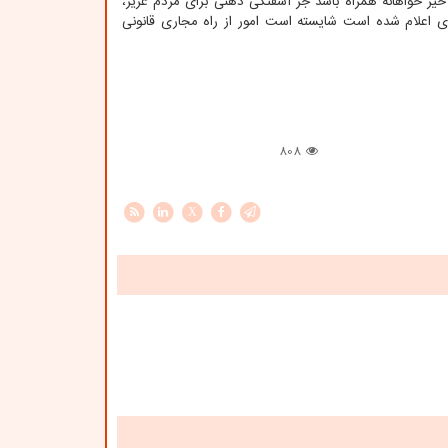
خیر خواهانه همراه باشد جز آشفتگی ذهنی برای مردم عزیز،
 وی اعلام شده است شایسته است امور از راه مجاری قانونی
808
X