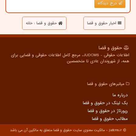
درج دیدگاه
اخبار حقوق و قضا
حقوق و قضا : خانه
حقوق و قضا
اطلاعات حقوقی - JUDCMS، مرجع کامل اطلاعات حقوقی و قضایی برای
همه، از شهروندان عادی تا متخصصین
میانبرهای حقوق و قضا
درباره ما
بک لینک در حقوق و قضا
رپورتاژ در حقوق و قضا
مطالب حقوق و قضا
judcms.ir - مالکیت معنوی سایت حقوق و قضا متعلق به مالکین آن می باشد