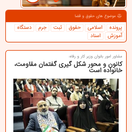
موضوع های حقوق و قضا
پرونده
اسلامی
حقوق
ثبت
جرم
دستگاه
آموزش
اسناد
مشاور امور بانوان وزیر كار و رفاه:
کانون و محور شکل گیری گفتمان مقاومت،
خانواده است