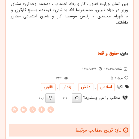
بین الملل وزارت تعاون، کار و رفاه اجتماعی، «محمد وحدتی» مشاور
وزیر در جهاد تبیین، «حمیدرضا الله بداشتی» فرمانده بسیج کارگری و
« شهرام محمدی » رئیس موسسه کار و تامین اجتماعی حضور
داشتند.
منبع:
حقوق و قضا
14:09:27
1402/09/15
724
/ ۵
5.0
تگها:
اسلامی
,
دانش
,
زندان
,
قانون
مطلب را می پسندید؟
(0)
(1)
X
تازه ترین مطالب مرتبط