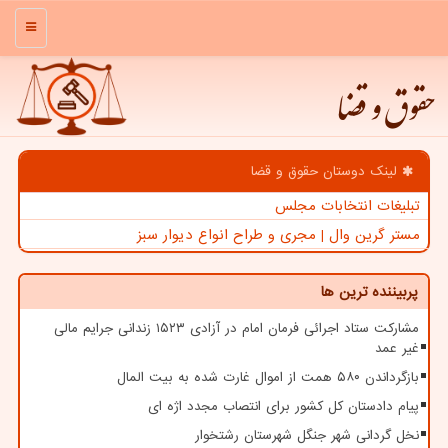
منو
حقوق و قضا
لینک دوستان حقوق و قضا
تبلیغات انتخابات مجلس
مستر گرین وال | مجری و طراح انواع دیوار سبز
پربیننده ترین ها
مشارکت ستاد اجرائی فرمان امام در آزادی ۱۵۲۳ زندانی جرایم مالی
غیر عمد
بازگرداندن ۵۸۰ همت از اموال غارت شده به بیت المال
پیام دادستان کل کشور برای انتصاب مجدد اژه ای
نخل گردانی شهر جنگل شهرستان رشتخوار