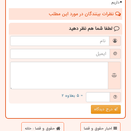
داریم
نظرات بینندگان در مورد این مطلب
لطفا شما هم
نظر دهید
= ۵ بعلاوه ۲
درج دیدگاه
اخبار حقوق و قضا
حقوق و قضا : خانه