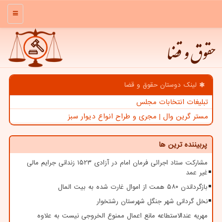
منو
حقوق و قضا
لینک دوستان حقوق و قضا
تبلیغات انتخابات مجلس
مستر گرین وال | مجری و طراح انواع دیوار سبز
پربیننده ترین ها
مشارکت ستاد اجرائی فرمان امام در آزادی ۱۵۲۳ زندانی جرایم مالی
غیر عمد
بازگرداندن ۵۸۰ همت از اموال غارت شده به بیت المال
نخل گردانی شهر جنگل شهرستان رشتخوار
مهریه عندالاستطاعه مانع اعمال ممنوع الخروجی نیست به علاوه