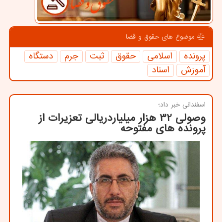
موضوع های حقوق و قضا
پرونده
اسلامی
حقوق
ثبت
جرم
دستگاه
آموزش
اسناد
اسفندانی خبر داد؛
وصولی 32 هزار میلیاردریالی تعزیرات از
پرونده های مفتوحه