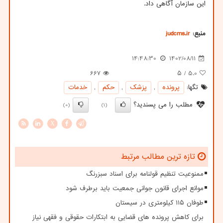
این سازمان آگاهی داد.
منبع:
judcms.ir
14:48:30
1402/08/11
667
/ ۵
5.0
تگها:
پرونده
,
پزشك
,
حكم
,
خدمات
مطلب را می پسندید؟
(0)
(1)
X
تازه ترین مطالب مرتبط
ممنوعیت تنظیم قولنامه برای اسناد سبزرنگ
موانع اجرای قانون جوانی جمعیت باید برطرف شود
طوفان ۱۱۵ کیلومتری در سیستان
برای کاهش پرونده های قضایی به ابتکارات حقوقی و فقهی نیاز