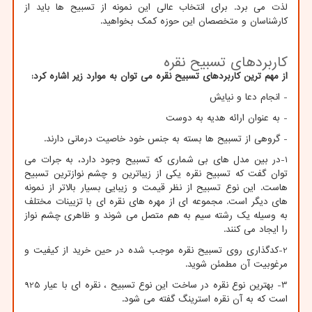
لذت می برد. برای انتخاب عالی این نمونه از تسبیح ها باید از
کارشناسان و متخصصان این حوزه کمک بخواهید.
کاربردهای تسبیح نقره
از مهم ترین کاربردهای تسبیح نقره می توان به موارد زیر اشاره کرد:
- انجام دعا و نیایش
- به عنوان ارائه هدیه به دوست
- گروهی از تسبیح ها بسته به جنس خود خاصیت درمانی دارند.
1-در بین مدل های بی شماری که تسبیح وجود دارد، به جرات می
توان گفت که تسبیح نقره یکی از زیباترین و چشم نوازترین تسبیح
هاست. این نوع تسبیح از نظر قیمت و زیبایی بسیار بالاتر از نمونه
های دیگر است. مجموعه ای از مهره های نقره ای با تزیینات مختلف
به وسیله یک رشته سیم به هم متصل می شوند و ظاهری چشم نواز
را ایجاد می کنند.
2-کدگذاری روی تسبیح نقره موجب شده در حین خرید از کیفیت و
مرغوبیت آن مطمئن شوید.
3- بهترین نوع نقره در ساخت این نوع تسبیح ، نقره ای با عیار 925
است که به آن نقره استرینگ گفته می شود.