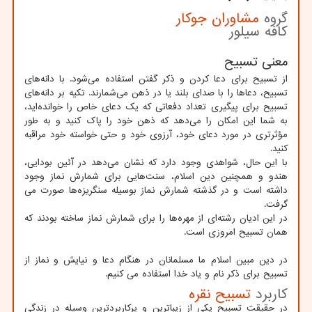
گروه
مشاوران جوکار
کافه سیلور
معنی تسبیح
از تسبیح برای دعا کردن و ذکر گفتن استفاده می‌شود. با دانه‌های
تسبیح، دعاها را با صدای بلند یا در ذهن می‌شمارند. تکیه بر دانه‌های
تسبیح برای پیگیری تعداد دفعاتی که یک دعای خاص را خوانده‌اید،
به شما این امکان را می‌دهد که ذهن خود را پاک کنید و به طور
مؤثرتری در مورد دعای خود، آرزوی خود و حتی خواسته خود مراقبه
کنید.
با این حال، شواهدی وجود دارد که نشان می‌دهد در آئین بودایی،
هندو و همچنین دین ​​اسلام، سنت‌هایی برای شمارش نماز وجود
داشته است و در گذشته شمارش نماز بوسیله سنگریزه‌ها صورت می
گرفت.
در این ادیان رشته‌ای از مهره‌ها را برای شمارش نماز ساخته بودند که
همان تسبیح امروزی است.
در دین مبین اسلام ما مسلمانان در هنگام دعا و نیایش و نماز از
تسبیح برای ذکر نام و یاد خدا استفاده می کنیم.
کاربرد
تسبیح نقره
در حقیقت تسبیح یکی از زیباترین و پرکاربردترین وسیله در زندگی