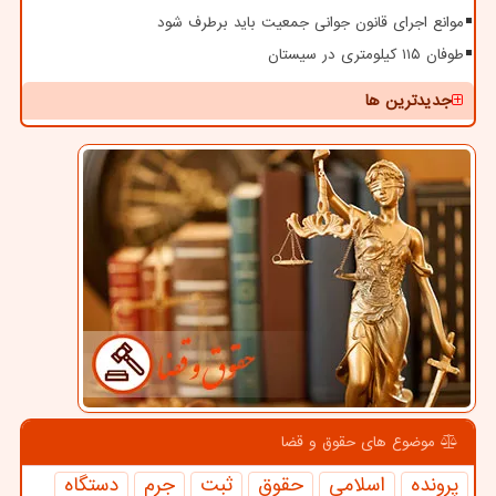
موانع اجرای قانون جوانی جمعیت باید برطرف شود
طوفان ۱۱۵ کیلومتری در سیستان
جدیدترین ها
موضوع های حقوق و قضا
پرونده
اسلامی
حقوق
ثبت
جرم
دستگاه