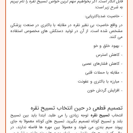
قابل انکار است. اگر بخواهیم مهم ترین خواص تسبیح نقره را نام ببریم
به شرح زیر است:
- خاصیت ضدباکتریایی:
در واقع خاصیت بی نظیر نقره در مقابله با باکتری در صنعت پزشکی
مشخص شده است. از آن در تولید دستکش های مخصوص استفاده
می کنند.
- بهبود خلق و خو
- کاهش استرس
- کاهش فشارهای عصبی
- مقابله با حملات قلبی
- مبارزه با باکتری و عفونت
- افزایش گردش خون
تصمیم قطعی در حین انتخاب تسبیح نقره
انتخاب
تسبیح نقره
توجه زیادی را می طلبد. ابتدا باید بین تسبیح
بلند و تسبیح کوتاه تصمیم بگیرید. تسبیح‌ های کوتاه معمولاً به ‌جای
پیوند سیم ‌بندی می ‌شوند و معمولاً بین مهره‌ ها فاصله ندارند، در