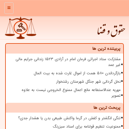
منو
حقوق و قضا
پربیننده ترین ها
مشارکت ستاد اجرائی فرمان امام در آزادی ۱۵۲۳ زندانی جرایم مالی
غیر عمد
بازگرداندن ۵۸۰ همت از اموال غارت شده به بیت المال
نخل گردانی شهر جنگل شهرستان رشتخوار
مهریه عندالاستطاعه مانع اعمال ممنوع الخروجی نیست به علاوه
تصویر
پربحث ترین ها
تنگی انگشتر و کفش در گرما واکنش طبیعی بدن یا هشدار جدی؟
ممنوعیت تنظیم قولنامه برای اسناد سبزرنگ