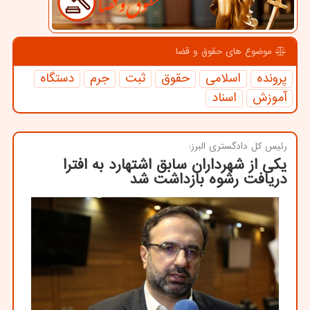
موضوع های حقوق و قضا
پرونده
اسلامی
حقوق
ثبت
جرم
دستگاه
آموزش
اسناد
رئیس كل دادگستری البرز:
یکی از شهرداران سابق اشتهارد به افترا
دریافت رشوه بازداشت شد