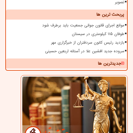
تصویر
پربحث ترین ها
موانع اجرای قانون جوانی جمعیت باید برطرف شود
طوفان ۱۱۵ کیلومتری در سیستان
بازدید رئیس کانون سردفتران از خبرگزاری مهر
سروده جدید افشین علا در آستانه اربعین حسینی
جدیدترین ها