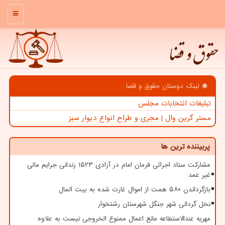
منو
حقوق و قضا
لینک دوستان حقوق و قضا
تبلیغات انتخابات مجلس
مستر گرین وال | مجری و طراح انواع دیوار سبز
پربیننده ترین ها
مشارکت ستاد اجرائی فرمان امام در آزادی ۱۵۲۳ زندانی جرایم مالی
غیر عمد
بازگرداندن ۵۸۰ همت از اموال غارت شده به بیت المال
نخل گردانی شهر جنگل شهرستان رشتخوار
مهریه عندالاستطاعه مانع اعمال ممنوع الخروجی نیست به علاوه