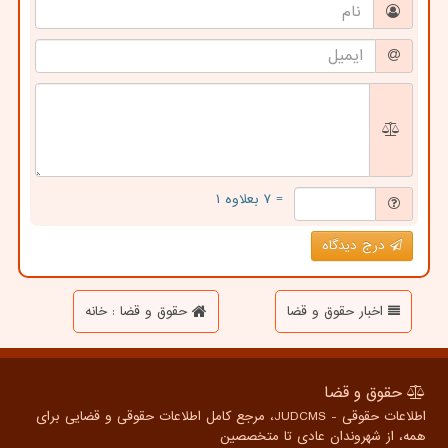
= ۷ بعلاوه ۱
درج دیدگاه
اخبار حقوق و قضا
حقوق و قضا : خانه
حقوق و قضا
اطلاعات حقوقی - JUDCMS، مرجع کامل اطلاعات حقوقی و قضایی برای
همه، از شهروندان عادی تا متخصصین