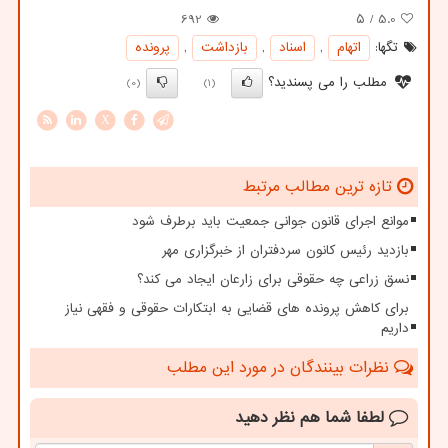
692
/ ۵
5.0
تگها:
اتهام
,
اسناد
,
بازداشت
,
پرونده
مطلب را می پسندید؟
(0)
(1)
X
تازه ترین مطالب مرتبط
موانع اجرای قانون جوانی جمعیت باید برطرف شود
بازدید رئیس کانون سردفتران از خبرگزاری مهر
نسق زراعی چه حقوقی برای زارعان ایجاد می کند؟
برای کاهش پرونده های قضایی به ابتکارات حقوقی و فقهی نیاز
داریم
نظرات بینندگان در مورد این مطلب
لطفا شما هم
نظر دهید