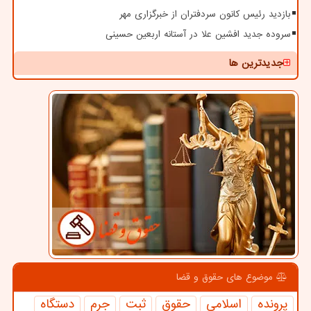
بازدید رئیس کانون سردفتران از خبرگزاری مهر
سروده جدید افشین علا در آستانه اربعین حسینی
جدیدترین ها
موضوع های حقوق و قضا
پرونده
اسلامی
حقوق
ثبت
جرم
دستگاه