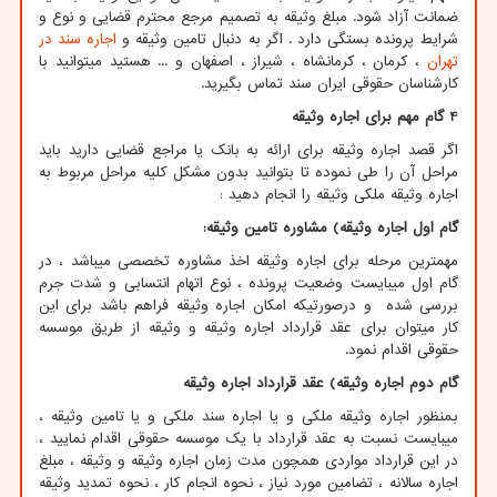
ضمانت آزاد شود. مبلغ وثیقه به تصمیم مرجع محترم قضایی و نوع و
شرایط پرونده بستگی دارد . اگر به دنبال تامین وثیقه و
اجاره سند در
تهران
، کرمان ، کرمانشاه ، شیراز ، اصفهان و ... هستید میتوانید با
کارشناسان حقوقی ایران سند تماس بگیرید.
4 گام مهم برای اجاره وثیقه
اگر قصد اجاره وثیقه برای ارائه به بانک یا مراجع قضایی دارید باید
مراحل آن را طی نموده تا بتوانید بدون مشکل کلیه مراحل مربوط به
اجاره وثیقه ملکی وثیقه را انجام دهید :
گام اول اجاره وثیقه) مشاوره تامین وثیقه:
مهمترین مرحله برای اجاره وثیقه اخذ مشاوره تخصصی میباشد ، در
گام اول میبایست وضعیت پرونده ، نوع اتهام انتسابی و شدت جرم
بررسی شده و درصورتیکه امکان اجاره وثیقه فراهم باشد برای این
کار میتوان برای عقد قرارداد اجاره وثیقه و وثیقه از طریق موسسه
حقوقی اقدام نمود.
گام دوم اجاره وثیقه) عقد قرارداد اجاره وثیقه
بمنظور اجاره وثیقه ملکی و یا اجاره سند ملکی و یا تامین وثیقه ،
میبایست نسبت به عقد قرارداد با یک موسسه حقوقی اقدام نمایید ،
در این قرارداد مواردی همچون مدت زمان اجاره وثیقه و وثیقه ، مبلغ
اجاره سالانه ، تضامین مورد نیاز ، نحوه انجام کار ، نحوه تمدید وثیقه