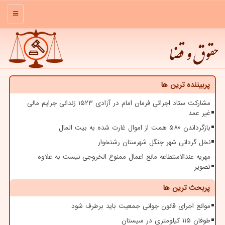
منو
حقوق و قضا
پربیننده ترین ها
مشارکت ستاد اجرائی فرمان امام در آزادی ۱۵۲۳ زندانی جرایم مالی
غیر عمد
بازگرداندن ۵۸۰ همت از اموال غارت شده به بیت المال
نخل گردانی شهر جنگل شهرستان رشتخوار
مهریه عندالاستطاعه مانع اعمال ممنوع الخروجی نیست به علاوه
تصویر
پربحث ترین ها
موانع اجرای قانون جوانی جمعیت باید برطرف شود
طوفان ۱۱۵ کیلومتری در سیستان