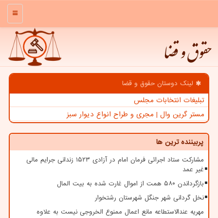
منو
حقوق و قضا
لینک دوستان حقوق و قضا
تبلیغات انتخابات مجلس
مستر گرین وال | مجری و طراح انواع دیوار سبز
پربیننده ترین ها
مشارکت ستاد اجرائی فرمان امام در آزادی ۱۵۲۳ زندانی جرایم مالی
غیر عمد
بازگرداندن ۵۸۰ همت از اموال غارت شده به بیت المال
نخل گردانی شهر جنگل شهرستان رشتخوار
مهریه عندالاستطاعه مانع اعمال ممنوع الخروجی نیست به علاوه