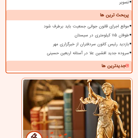
تصویر
پربحث ترین ها
موانع اجرای قانون جوانی جمعیت باید برطرف شود
طوفان ۱۱۵ کیلومتری در سیستان
بازدید رئیس کانون سردفتران از خبرگزاری مهر
سروده جدید افشین علا در آستانه اربعین حسینی
جدیدترین ها