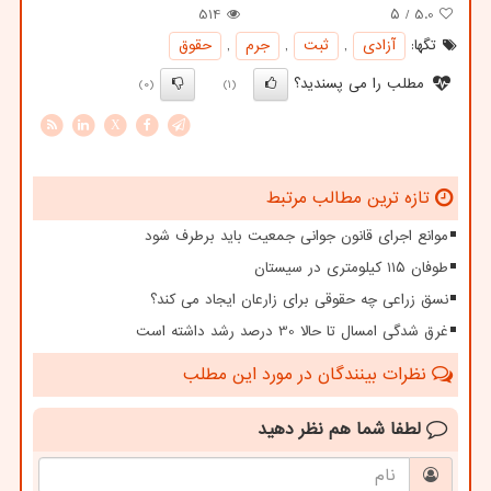
514
/ ۵
5.0
تگها:
آزادی
,
ثبت
,
جرم
,
حقوق
مطلب را می پسندید؟
(0)
(1)
X
تازه ترین مطالب مرتبط
موانع اجرای قانون جوانی جمعیت باید برطرف شود
طوفان ۱۱۵ کیلومتری در سیستان
نسق زراعی چه حقوقی برای زارعان ایجاد می کند؟
غرق شدگی امسال تا حالا 30 درصد رشد داشته است
نظرات بینندگان در مورد این مطلب
لطفا شما هم
نظر دهید