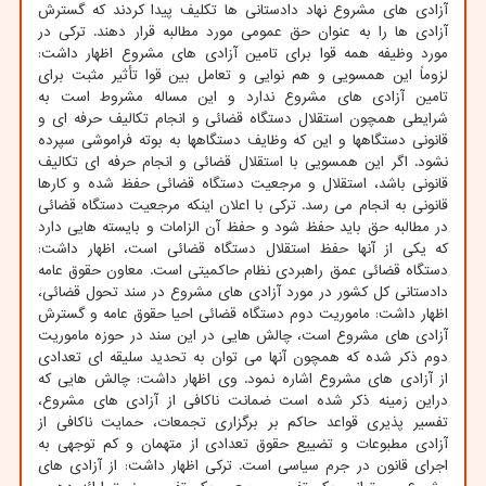
آزادی های مشروع نهاد دادستانی ها تکلیف پیدا کردند که گسترش
آزادی ها را به عنوان حق عمومی مورد مطالبه قرار دهند. ترکی در
مورد وظیفه همه قوا برای تامین آزادی های مشروع اظهار داشت:
لزوماً این همسویی و هم نوایی و تعامل بین قوا تأثیر مثبت برای
تامین آزادی های مشروع ندارد و این مساله مشروط است به
شرایطی همچون استقلال دستگاه قضائی و انجام تکالیف حرفه ای و
قانونی دستگاهها و این که وظایف دستگاهها به بوته فراموشی سپرده
نشود. اگر این همسویی با استقلال قضائی و انجام حرفه ای تکالیف
قانونی باشد، استقلال و مرجعیت دستگاه قضائی حفظ شده و کارها
قانونی به انجام می رسد. ترکی با اعلان اینکه مرجعیت دستگاه قضائی
در مطالبه حق باید حفظ شود و حفظ آن الزامات و بایسته هایی دارد
که یکی از آنها حفظ استقلال دستگاه قضائی است، اظهار داشت:
دستگاه قضائی عمق راهبردی نظام حاکمیتی است. معاون حقوق عامه
دادستانی کل کشور در مورد آزادی های مشروع در سند تحول قضائی،
اظهار داشت: ماموریت دوم دستگاه قضائی احیا حقوق عامه و گسترش
آزادی های مشروع است، چالش هایی در این سند در حوزه ماموریت
دوم ذکر شده که همچون آنها می توان به تحدید سلیقه ای تعدادی
از آزادی های مشروع اشاره نمود. وی اظهار داشت: چالش هایی که
دراین زمینه ذکر شده است ضمانت ناکافی از آزادی های مشروع،
تفسیر پذیری قواعد حاکم بر برگزاری تجمعات، حمایت ناکافی از
آزادی مطبوعات و تضییع حقوق تعدادی از متهمان و کم توجهی به
اجرای قانون در جرم سیاسی است. ترکی اظهار داشت: از آزادی های