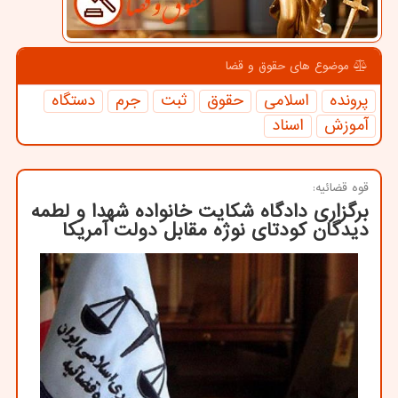
موضوع های حقوق و قضا
پرونده
اسلامی
حقوق
ثبت
جرم
دستگاه
آموزش
اسناد
قوه قضائیه:
برگزاری دادگاه شکایت خانواده شهدا و لطمه
دیدگان کودتای نوژه مقابل دولت آمریکا