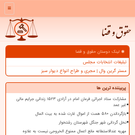
منو
حقوق و قضا
لینک دوستان حقوق و قضا
تبلیغات انتخابات مجلس
مستر گرین وال | مجری و طراح انواع دیوار سبز
پربیننده ترین ها
مشارکت ستاد اجرائی فرمان امام در آزادی ۱۵۲۳ زندانی جرایم مالی
غیر عمد
بازگرداندن ۵۸۰ همت از اموال غارت شده به بیت المال
نخل گردانی شهر جنگل شهرستان رشتخوار
مهریه عندالاستطاعه مانع اعمال ممنوع الخروجی نیست به علاوه