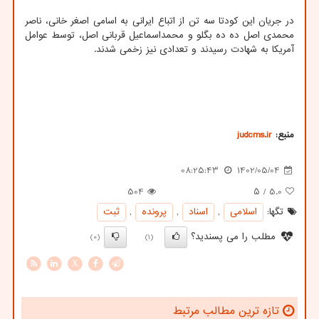
در جریان این کودتا سه تن از اتباع ایرانی به اسامی اصغر خانی، ناصر
محمدی اصل ده ده بگلو و محمداسماعیل قربانی اصل، توسط عوامل
آمریکا به شهادت رسیدند و تعدادی نیز زخمی شدند.
منبع:
judcms.ir
08:25:43
1402/05/04
504
/ ۵
5.0
تگها:
اسلامی
,
اسناد
,
پرونده
,
ثبت
مطلب را می پسندید؟
(0)
(1)
X
تازه ترین مطالب مرتبط