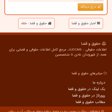
درج دیدگاه
اخبار حقوق و قضا
حقوق و قضا : خانه
حقوق و قضا
اطلاعات حقوقی - JUDCMS، مرجع کامل اطلاعات حقوقی و قضایی برای
همه، از شهروندان عادی تا متخصصین
میانبرهای حقوق و قضا
درباره ما
بک لینک در حقوق و قضا
رپورتاژ در حقوق و قضا
مطالب حقوق و قضا
judcms.ir - مالکیت معنوی سایت حقوق و قضا متعلق به مالکین آن می باشد