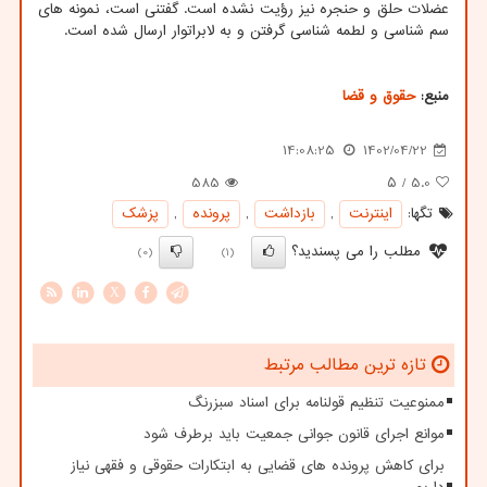
عضلات حلق و حنجره نیز رؤیت نشده است. گفتنی است، نمونه های
سم شناسی و لطمه شناسی گرفتن و به لابراتوار ارسال شده است.
منبع:
حقوق و قضا
14:08:25
1402/04/22
585
/ ۵
5.0
تگها:
اینترنت
,
بازداشت
,
پرونده
,
پزشك
مطلب را می پسندید؟
(0)
(1)
X
تازه ترین مطالب مرتبط
ممنوعیت تنظیم قولنامه برای اسناد سبزرنگ
موانع اجرای قانون جوانی جمعیت باید برطرف شود
برای کاهش پرونده های قضایی به ابتکارات حقوقی و فقهی نیاز