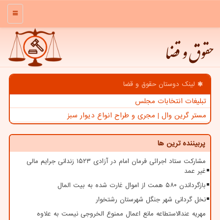
منو
حقوق و قضا
لینک دوستان حقوق و قضا
تبلیغات انتخابات مجلس
مستر گرین وال | مجری و طراح انواع دیوار سبز
پربیننده ترین ها
مشارکت ستاد اجرائی فرمان امام در آزادی ۱۵۲۳ زندانی جرایم مالی
غیر عمد
بازگرداندن ۵۸۰ همت از اموال غارت شده به بیت المال
نخل گردانی شهر جنگل شهرستان رشتخوار
مهریه عندالاستطاعه مانع اعمال ممنوع الخروجی نیست به علاوه