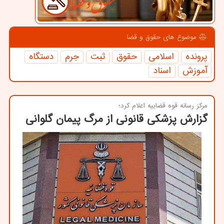
موضوع های حقوق و قضا
پرونده
اسلامی
حقوق
ثبت
جرم
دستگاه
آموزش
اسناد
مركز رسانه قوه قضاییه اعلام كرد؛
گزارش پزشکی قانونی از مرگ پیمان گلوانی