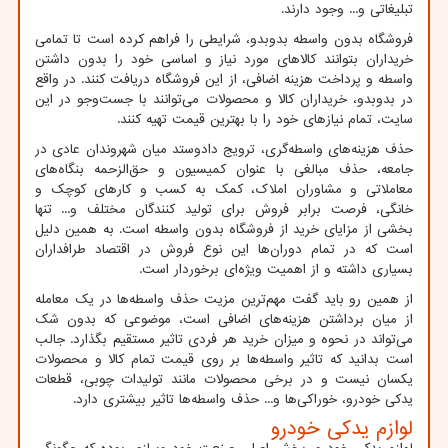
تبلیغاتی و... وجود دارند.
فروشگاه بدون واسطه بدوبدو، شرایطی را فراهم کرده است تا تمامی
خریداران بتوانند کالاهای مورد نیاز و اساسی خود را بدون داشتن
واسطه و پرداخت هزینه اضافی، از این فروشگاه دریافت کنند. در واقع
در بدوبدو، خریداران کالا و محصولات می‌توانند با جست‌وجو در این
سایت، تمام نیازهای خود را با بهترین قیمت تهیه کنند.
حذف هزینه‌های واسطه‌‌گری، ترویج دادوستد میان شهروندان عادی در
جامعه، حذف مبالغی با عنوان کمیسیون و حق‌الزحمه بنگاه‌های
معاملاتی و مشاوران املاک، کمک به کسب و کارهای کوچک و
خانگی، فرصت برابر فروش برای تولید کنندگان مختلف و... تنها
بخشی از مزایای خرید از فروشگاه بدون واسطه است. به همین دلیل
است که در تمام دوران‌ها این نوع فروش در اقتصاد طرافداران
بسیاری داشته و از اهمیت ویژه‌ای برخوردار است.
از همین رو باید گفت مهم‌ترین مزیت حذف واسطه‌ها در یک معامله
از میان برداشتن هزینه‌های اضافی است، موضوعی که بدون شک
می‌تواند در نحوه و میزان خرید هر فردی تاثیر مستقیم بگذارد. جالب
است بدانید که تاثیر واسطه‌ها بر روی قیمت تمام کالا و محصولات
یکسان نیست و در برخی محصولات مانند تولیدات چوبی، قطعات
یدکی خودرو، خوراکی‌ها و... حذف واسطه‌ها تاثیر بیشتری دارد.
لوازم یدکی خودرو