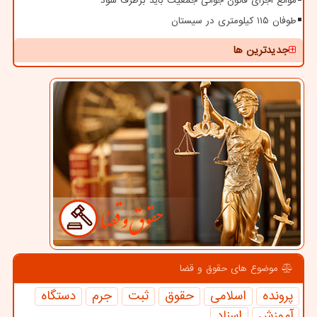
موانع اجرای قانون جوانی جمعیت باید برطرف شود
طوفان ۱۱۵ کیلومتری در سیستان
جدیدترین ها
موضوع های حقوق و قضا
پرونده
اسلامی
حقوق
ثبت
جرم
دستگاه
آموزش
اسناد