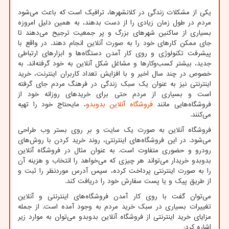
یکی از مشکلات زندگی در کلانشهرها، ترافیک است که باعث می‌شود
مردم در طول زمان زیادی را از دست بدهند، به همین دلیل امروزه
بسیاری از ساکنین شهرهای بزرگ و پر جمعیت ترجیح می‌دهند تا
جای ممکن کارهای خود را به صورت آنلاین انجام دهند. در واقع با
پیشرفت تکنولوژی و روی کار آمدن دستگاه‌ها و ابزارهای ارتباطی
جدید، بیشتر کسب‌وکارها و مشاغل شکل آنلاین به خود گرفته‌اند. به
خصوص در چند سال‌ اخیر و با افزایش تعداد کاربران اینترنت، خرید
اینترنتی نیز به عنوان یک سبک زندگی در فرهنگ مردم جای گرفته
است و بسیاری از مردم حتی برای خریدهای روزانه خود از
فروشگاه‌هایی مانند
فروشگاه آنلاین بدوبدو
، مایحتاج خود را تهیه
می‌کنند.
فروشگاه آنلاین به صورت یک سایت و بر روی بستر وب طراحی
می‌شود. در این فروشگاه‌های اینترنتی، روند خرید کردن با روش‌های
رودرو و حضوری متفاوت است. به عنوان مثال در فروشگاه آنلاین
بدوبدو خریدار می‌تواند هر چیزی که می‌خواهد را انتخاب و هزینه آن
را به صورت اینترنتی پرداخت کرده، سپس آدرس موردنظر را ثبت و
از طریق پیک و یا پست سفارش خود را دریافت ‌کند.
می‌توان گفت با روی کار آمدن فروشگاه‌های اینترنتی و آنلاین
تغییرات بسیاری در سبک خرید مردم به وجود آمده است. از جمله
مزایای خرید اینترنتی از فروشگاه آنلاین بدوبدو می‌توان به موارد زیر
اشاره کرد: