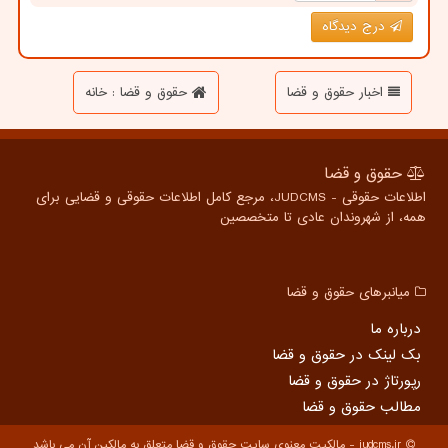
درج دیدگاه
اخبار حقوق و قضا
حقوق و قضا : خانه
حقوق و قضا
اطلاعات حقوقی - JUDCMS، مرجع کامل اطلاعات حقوقی و قضایی برای
همه، از شهروندان عادی تا متخصصین
میانبرهای حقوق و قضا
درباره ما
بک لینک در حقوق و قضا
رپورتاژ در حقوق و قضا
مطالب حقوق و قضا
judcms.ir - مالکیت معنوی سایت حقوق و قضا متعلق به مالکین آن می باشد