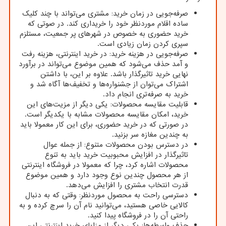
صرفه‌جویی در زمان خرید: مشتری می‌تواند با چند کلیک
ساده اقلام موردنظر خود را خریداری کند. در صوتی که
خرید حضوری به خصوص در شهرهای پر جمعیت، مستلزم
سپری کردن زمان زیادی است.
صرفه‌جویی در هزینه خرید: در خرید اینترنتی، هزینه رفت
و آمد حذف می‌شود که همین موضوع می‌تواند در برآورد
نهایی خرید تاثیرگذار باشد. علاوه بر این، با داشتن
اشتراک می‌توان از جشنواره‌ها و تخفیف‌ها آگاه شد و
خرید به صرفه‌تری انجام داد.
قابلیت مقایسه محصولات: یکی دیگر از مزیت‌های این
خرید، امکان مقایسه محصولات مشابه با یکدیگر است.
در صورتی که در خرید حضوری، برای این کار معمولا باید
به چندین مغازه سر بزنید.
در دسترس بودن محصولات متنوع: از جمله عوال
تاثیرگذار در افزایش محبوبیت خرید باید به تنوع
محصولات اشاره کرد، چرا که معمولا در فروشگاه اینترنتی
از هر محصول چندین نوع وجود دارد و همین موضوع
قدرت انتخاب مشتری را افزایش می‌دهد.
دسترسی راحت به محصول موردنظر: وقتی که به دنبال
کالایی خاصی هستید، می‌توانید نام آن را سرچ کرده و به
راحتی آن را در فروشگاه پیدا کنید.
حذف واسطه‌ها: یکی دیگر از مزایای خرید اینترنتی این