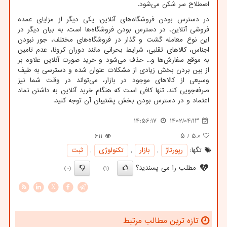
اصطلاح سر شکن می‌شود.
در دسترس بودن فروشگاه‌های آنلاین: یکی دیگر از مزایای عمده
فروشی آنلاین، در دسترس بودن فروشگاه‌ها است. به بیان دیگر در
این نوع معامله گشت و گذار در فروشگاه‌های مختلف، جور نبودن
اجناس، کالاهای تقلبی، شرایط بحرانی مانند دوران کرونا، عدم تامین
به موقع سفارش‌ها و... حذف می‌شود و خرید صورت آنلاین علاوه بر
از بین بردن بخش زیادی از مشکلات عنوان شده و دسترسی به طیف
وسیعی از کالاهای موجود در بازار، می‌تواند در وقت شما نیز
صرفه‌جویی کند. تنها کافی است که هنگام خرید آنلاین به داشتن نماد
اعتماد و در دسترس بودن بخش پشتیبان آن توجه کنید.
14:56:17
1402/04/13
611
/ ۵
5.0
تگها:
رپورتاژ
,
بازار
,
تكنولوژی
,
ثبت
مطلب را می پسندید؟
(0)
(1)
X
تازه ترین مطالب مرتبط