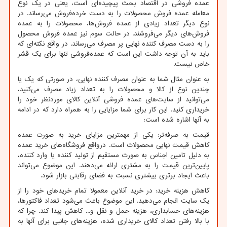
عمده‌ فروشی در اقتصاد بحث پیچیده‌ای است، یعنی در یک نوع
معامله عمده فروش محصولات را به دست خرده‌فروش می‌رساند. در
نوع دیگر تعداد زیادی از عمده فروش‌ها، محصولات را به عمده
فروش‌های دیگر می‌فروشند. در حالت سوم نیز عمده فروش محصول
را به دست مصرف کننده نهایی پر مصرف می‌رساند. در واقع نکته‌ای که
باید به آن توجه داشت این است که عمده‌فروشی تنها برای یک قشر
خاص نیست.
به عنوان مثال شما به عنوان مصرف کننده نهایی، در صورتی که یک یا
چندین نوع از کالا و محصولات را به تعداد زیاد مصرف می‌کنید،
می‌توانید از سایت‌های عمده فروشی آنلاین کالای موردنظر خود را
خریداری کنید. این کار برای شما مزایایی را به همراه دارد که در ادامه
به آنها اشاره شده است:
قیمت به صرفه‌تر: یکی از مهمترین مزایای خرید به صورت عمده
کاهش قیمت نهایی محصولات است. درواقع فروشگاه‌های خرید عمده
به دلیل تامین اجناس به صورت مستقیم از تولید کننده یا وارد کننده،
پایین‌ترین قیمت را به مشتری ارائه می‌دهند. این موضوع می‌تواند
باعث ایجاد برتری بیشتری نسبت به فضای رقابتی بازار شود.
کاهش هزینه‌ خرید: در خرید آنلاین معمولا تمام خریدهای خود را از
یک سایت انجام می‌دهید. این موضوع باعث می‌شود تعداد فاکتورها،
هزینه‌های حسابداری، هزینه حمل و نقل و... کاهش پیدا کند. چرا که
با بالا رفتن تعداد کالای خریداری شده، هزینه‌های جانبی برای آنها به