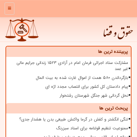
منو
حقوق و قضا
پربیننده ترین ها
مشارکت ستاد اجرائی فرمان امام در آزادی ۱۵۲۳ زندانی جرایم مالی
غیر عمد
بازگرداندن ۵۸۰ همت از اموال غارت شده به بیت المال
پیام دادستان کل کشور برای انتصاب مجدد اژه ای
نخل گردانی شهر جنگل شهرستان رشتخوار
پربحث ترین ها
تنگی انگشتر و کفش در گرما واکنش طبیعی بدن یا هشدار جدی؟
ممنوعیت تنظیم قولنامه برای اسناد سبزرنگ