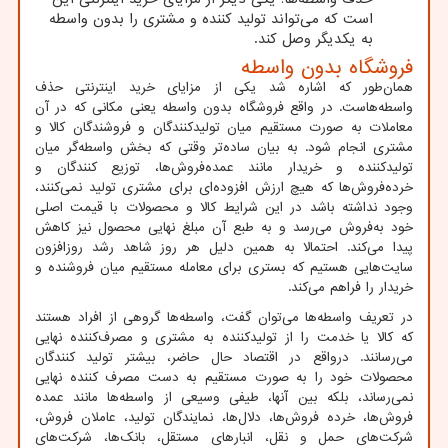
است که می‌تواند تولید کننده و مشتری را بدون واسطه
به یکدیگر وصل کند.
فروشگاه بدون واسطه
همان‌طور که اشاره شد یکی از مزایای خرید اینترنتی حذف
واسطه‌هاست. در واقع فروشگاه بدون واسطه یعنی مکانی که در آن
معاملات به صورت مستقیم میان تولیدکنندگان و فروشندگان کالا و
مشتری انجام شود. به بیان ساده‌تر وقتی که بخش واسطه‌گر میان
تولیدکننده و خریدار مانند عمده‌فروش‌ها، توزیع کنندگان و
خرده‌فروش‌ها که هیچ ارزش افزوده‌ای برای مشتری تولید نمی‌کنند،
وجود نداشته باشد در این شرایط کالا و محصولات با قیمت اصلی
خود به‌فروش می‌رسد و به طبع آن مبلغ نهایی محصول نیز کاهش
پیدا می‌کند. احتمالا به همین دلیل هر روز شاهد رشد روزافزون
سایت‌هایی هستیم که بستری برای معامله مستقیم میان فروشنده و
خریدار را فراهم می‌کند.
در تعریف واسطه‌ها می‌توان گفت، واسطه‌ها گروهی از افراد هستند
که کالا یا خدمت را از تولیدکننده به مشتری و مصرف‌کننده نهایی
می‌رسانند. درواقع در اقتصاد حال حاضر، بیشتر تولید کنندگان
محصولات خود را به صورت مستقیم به دست مصرف کننده نهایی
نمی‌رساند، بلکه بین آنها، طیفی وسیعی از واسطه‌ها مانند عمده
فروش‌ها، خرده فروش‌ها، دلال‌ها، نمایندگان تولید، عاملان فروش،
شرکت‌های حمل و نقل، انبارهای مستقل، بانک‌ها، شرکت‌های