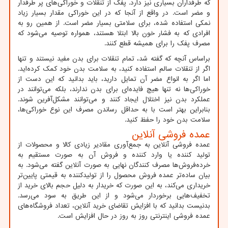
که طرفداران بسیاری نیز دارد. پفک از تنقلات و خوراکی‌های پر طرفدار
و مضر است. در واقع از آنجا که در این خوراکی مقدار بسیار زیاد
نمکی استفاده شده، برای سلامتی بسیار مضر است. از همین رو به
افرادی که به فشار خون بالا ابتلا هستند، همواره توصیه می‌شود که
مصرف پفک را برای همیشه قطع کنند.
براساس آنچه که گفته شد، تمام تنقلات برای بدن مفید نیستند و تنها
اگر از تنقلات سالم استفاده کنید، به سلامت بدن خود کمک کرده‌اید.
اما اگر به انواع مضر آن تمایل دارید، باید بدانید که این دست از
خوراکی‌ها نه تنها هیچ فایده‌ای برای بدن ندارند، بلکه می‌توانند در
عملکرد بدن نیز اختلال ایجاد کنند و می‌توانند مشکل‌آفرین شوند.
بنابراین بهتر است با به حداقل رساندن مصرف این نوع خوراکی‌ها،
سلامت بدن خود را حفظ کنید.
عمده فروشی آنلاین
عمده فروشی آنلاین به جمع‌آوری مقادیر زیادی کالا و محصولات از
تولید کننده یا وارد کننده و فروش آن به صورت مستقیم به
خرده‌فروش‌ها مصرف کنندگان نهایی به صورت آنلاین گفته می‌شود. به
بیان ساده‌تر عمده فروش محصول را از تولیدکننده به قیمتی پایین‌تر
خریداری می‌کند، به این صورت که خریدار به دلیل حجم بالای خرید از
تخفیف‌هایی برخوردار می‌شود و از این طریق به سود می‌رسد.
بدنیست بدانید که با افزایش تقاضای خرید آنلاین، تعداد فروشگاه‌های
عمده فروشی اینترنتی روز به روز در حال افزایش است.