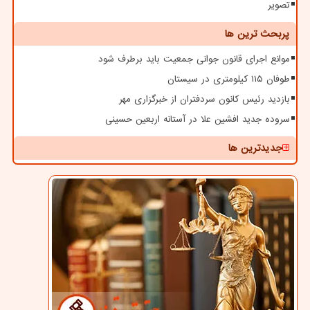
تصویر
پربحث ترین ها
موانع اجرای قانون جوانی جمعیت باید برطرف شود
طوفان ۱۱۵ کیلومتری در سیستان
بازدید رئیس کانون سردفتران از خبرگزاری مهر
سروده جدید افشین علا در آستانه اربعین حسینی
جدیدترین ها