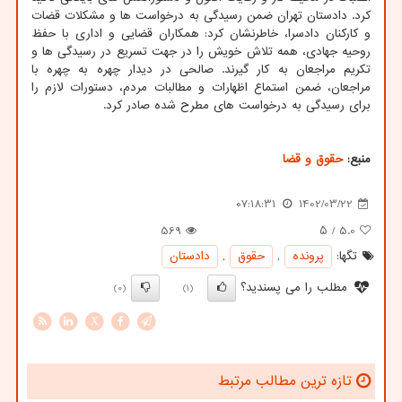
کرد. دادستان تهران ضمن رسیدگی به درخواست ها و مشکلات قضات
و کارکنان دادسرا، خاطرنشان کرد: همکاران قضایی و اداری با حفظ
روحیه جهادی، همه تلاش خویش را در جهت تسریع در رسیدگی ها و
تکریم مراجعان به کار گیرند. صالحی در دیدار چهره به چهره با
مراجعان، ضمن استماع اظهارات و مطالبات مردم، دستورات لازم را
برای رسیدگی به درخواست های مطرح شده صادر کرد.
منبع:
حقوق و قضا
07:18:31
1402/03/22
569
/ ۵
5.0
تگها:
پرونده
,
حقوق
,
دادستان
مطلب را می پسندید؟
(0)
(1)
X
تازه ترین مطالب مرتبط