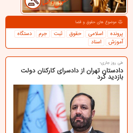
موضوع های حقوق و قضا
پرونده
اسلامی
حقوق
ثبت
جرم
دستگاه
آموزش
اسناد
طی روز جاری؛
دادستان تهران از دادسرای کارکنان دولت
بازدید کرد