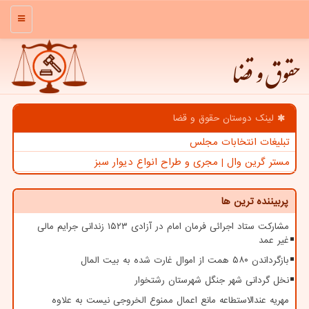
منو
حقوق و قضا
لینک دوستان حقوق و قضا
تبلیغات انتخابات مجلس
مستر گرین وال | مجری و طراح انواع دیوار سبز
پربیننده ترین ها
مشارکت ستاد اجرائی فرمان امام در آزادی ۱۵۲۳ زندانی جرایم مالی
غیر عمد
بازگرداندن ۵۸۰ همت از اموال غارت شده به بیت المال
نخل گردانی شهر جنگل شهرستان رشتخوار
مهریه عندالاستطاعه مانع اعمال ممنوع الخروجی نیست به علاوه