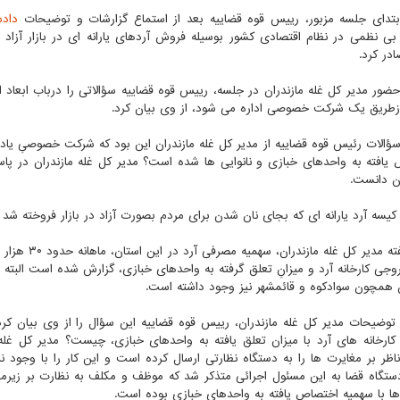
ابتدای جلسه مزبور، رییس قوه قضاییه بعد از استماع گزارشات و توضیحات
دادس
ی نظمی در نظام اقتصادی کشور بوسیله فروش آردهای یارانه ای در بازار آزاد
در کرد.
ضور مدیر کل غله مازندران در جلسه، رییس قوه قضاییه سؤالاتی را درباب ابعاد این
ازطریق یک شرکت خصوصی اداره می شود، از وی بیان کرد.
سؤالات رئیس قوه قضاییه از مدیر کل غله مازندران این بود که شرکت خصوصیِ یاد
ان دانست.
وجی کارخانه آرد و میزانِ تعلق گرفته به واحدهای خبازی، گزارش شده است البته 
ن همچون سوادکوه و قائمشهر نیز وجود داشته است.
ء توضیحات مدیر کل غله مازندران، رییس قوه قضاییه این سؤال را از وی بیان کرد
ارخانه های آرد با میزان تعلق یافته به واحدهای خبازی، چیست؟ مدیر کل غله
اظر بر مغایرت ها را به دستگاه نظارتی ارسال کرده است و این کار را با وجود 
تگاه قضا به این مسئول اجرائی متذکر شد که موظف و مکلف به نظارت بر زیرمج
 ها با سهمیه اختصاص یافته به واحدهای خبازی بوده است.