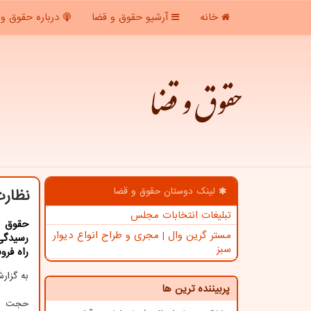
خانه
آرشیو حقوق و قضا
درباره حقوق و 
حقوق و قضا
لینک دوستان حقوق و قضا
نظارت
تبلیغات انتخابات مجلس
حقوق و
مستر گرین وال | مجری و طراح انواع دیوار
رسیدگی
سبز
راه فرو
به گزا
پربیننده ترین ها
حجت الا