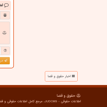
لط
درج
اخبار حقوق و قضا
حقوق و قضا
اطلاعات حقوقی - JUDCMS، مرجع کامل اطلاعات حقوقی و قضایی برای همه، از شهروندان عادی تا متخصصین