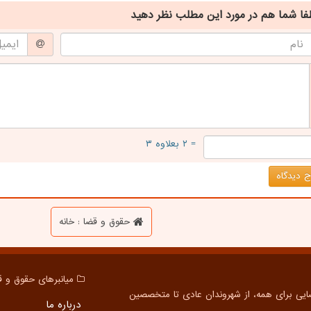
فا شما هم
در مورد این مطلب
نظر دهید
= ۲ بعلاوه ۳
 دیدگاه
حقوق و قضا : خانه
میانبرهای حقوق و ق
درباره ما