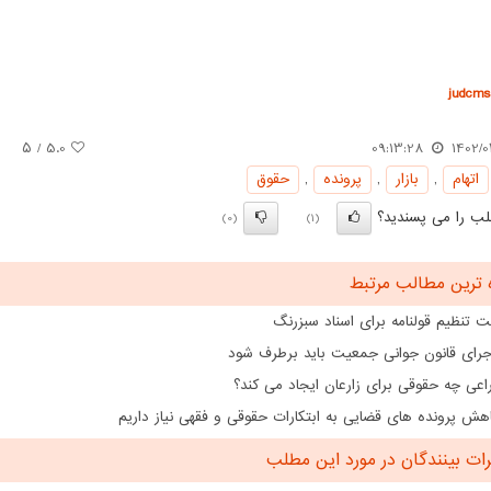
judcms.
/ ۵
5.0
09:13:28
1402/0
اتهام
,
بازار
,
پرونده
,
حقوق
ب را می پسندید؟
(0)
(1)
 ترین مطالب مرتبط
 تنظیم قولنامه برای اسناد سبزرنگ
اجرای قانون جوانی جمعیت باید برطرف شود
اعی چه حقوقی برای زارعان ایجاد می کند؟
هش پرونده های قضایی به ابتکارات حقوقی و فقهی نیاز داریم
ت بینندگان در مورد این مطلب