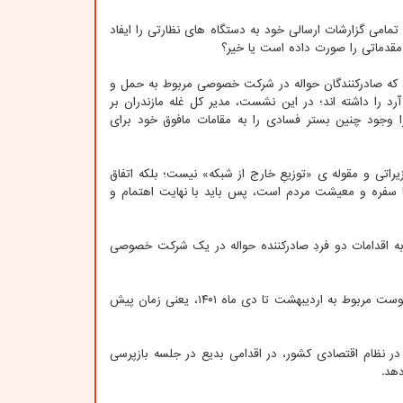
تمامی گزارشات ارسالی خود به دستگاه های نظارتی را ایفاد
قدماتی را صورت داده است یا خیر؟
ود که صادرکنندگان حواله در شرکت خصوصی مربوط به حمل و
 را داشته اند؛ در این نشست، مدیر کل غله مازندران بر
 وجود چنین بستر فسادی را به مقامات مافوق خود برای
راتی و مقوله ی «توزیعِ خارج از شبکه» نیست؛ بلکه اتفاق
ا سفره و معیشت مردم است، پس باید با نهایت اهتمام و
به اقدامات دو فردِ صادرکننده حواله در یک شرکت خصوصی
البته ذکر این نکته نیز لازم است که بازه زمانی که فساد و بی نظمی فوق الذکر به وقوع پیوست مربوط به اردیبهشت تا دی ماه ۱۴۰۱، یعنی زمان پیش
در نظام اقتصادی کشور، در اقدامی بدیع در جلسه بازپرسی
دهد.