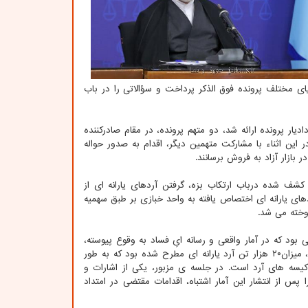
یای مختلف پرونده فوق الذکر پرداخت و سؤالاتی را در باب
ار پرونده ارائه شد، دو متهم پرونده، در مقام صادرکننده
ین اثناء با مشارکت متهمین دیگر، اقدام به صدور حواله
بازار آزاد به فروش برسانند.
کشف شده درباب ارتکاب بزه، گرفتن آردهای یارانه ای از
های یارانه ای اختصاص یافته به واحد خبازی بر طبق سهمیه
وخته می شد.
 بود که در آمار واقعی و رسانه ایِ فساد به وقوع پیوسته،
وجود داشت؛ در گزارشات رسانه ای ناظر بر این فساد، به اشتباه از ناحیه یکی از ضابطین، میزان۲۰ هزار تن آرد یارانه ای مطرح شده بود که به طور
 کیسه های آرد است. در جلسه ی مزبور، یکی از اشارات و
پس از انتشار این آمار اشتباه، اقدامات مقتضی در امتداد