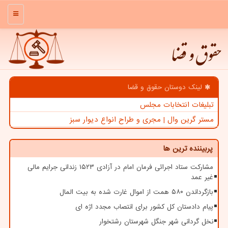
منو
حقوق و قضا
لینک دوستان حقوق و قضا
تبلیغات انتخابات مجلس
مستر گرین وال | مجری و طراح انواع دیوار سبز
پربیننده ترین ها
مشارکت ستاد اجرائی فرمان امام در آزادی ۱۵۲۳ زندانی جرایم مالی
غیر عمد
بازگرداندن ۵۸۰ همت از اموال غارت شده به بیت المال
پیام دادستان کل کشور برای انتصاب مجدد اژه ای
نخل گردانی شهر جنگل شهرستان رشتخوار