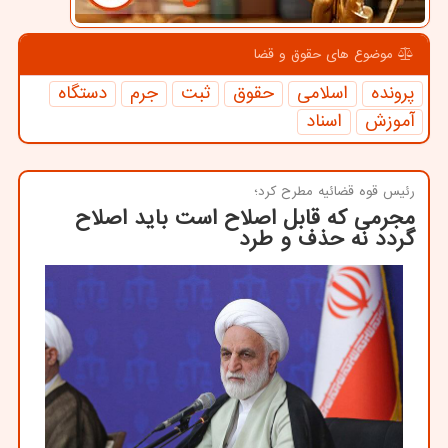
موضوع های حقوق و قضا
پرونده
اسلامی
حقوق
ثبت
جرم
دستگاه
آموزش
اسناد
رئیس قوه قضائیه مطرح كرد؛
مجرمی که قابل اصلاح است باید اصلاح
گردد نه حذف و طرد