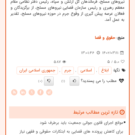
نیروهای مسلح، فرماندهان کل ارتش و سپاه، رئیس دفتر نظامی مقام
معظم رهبری و رئیس سازمان قضایی نیروهای مسلح، از برگزیدگان و
فعالان عرصه پیش گیری از وقوع جرم در حوزه نیروهای مسلح، تقدیر
به عمل آمد.
منبع:
حقوق و قضا
13:01:46
1402/03/11
587
/ ۵
5.0
تگها:
ابلاغ
,
اسلامی
,
جرم
,
جمهوری اسلامی ایران
مطلب را می پسندید؟
(0)
(1)
X
تازه ترین مطالب مرتبط
موانع اجرای قانون جوانی جمعیت باید برطرف شود
برای کاهش پرونده های قضایی به ابتکارات حقوقی و فقهی نیاز