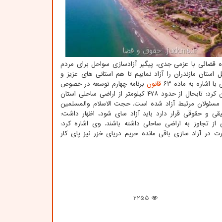
ه قضائی با عزمی جدی، پیگیر آزادسازی سواحل برای مردم
ستان مازندران را آزاد نماییم تا هم استانی های عزیز و
 اشاره به ماده ۶۳
قانون
برنامه چهارم توسعه در خصوص
اینکه باید تمام حریم ساحل خزر تا شعاع ۶۰ متری از ساخت و ساز آزادسازی شود، عنوان کرد: تابحال از حدود ۴۷۸ کیلومتر از اراضی ساحلی استان
 مسئولان مرتبط آزاد شده است. حجت الاسلام والمسلمین
تیار اشخاص حقیقی و حقوقی قرار دارد باید آزاد سای شود، اظهار داشت:
ز تجاوز به اراضی ساحلی داشته باشند. وی اشاره کرد:
 در آزاد سازی باقی مانده حریم دریای خزر نیز پای کار
2255