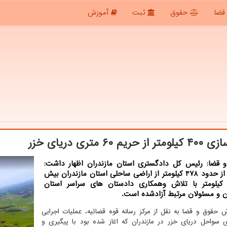
قضا
حقوق
ثبت
آموزش
ز حریم ۶۰ متری دریای خزر
 قضا: رئیس كل دادگستری استان مازندران اظهار داشت:
تابحال از حدود 478 كیلومتر از اراضی ساحلی استان مازندران بیش
ز 400 كیلومتر با تلاش وهمكاری دادستان های سراسر استان
ن و مسئولان مرتبط آزادشده است.
ش حقوق و قضا به نقل از مرکز رسانه قوه قضائیه، عملیات اجرایی
ی سواحل دریای خزر در مازندران که اغاز شده بود با پیگیری و