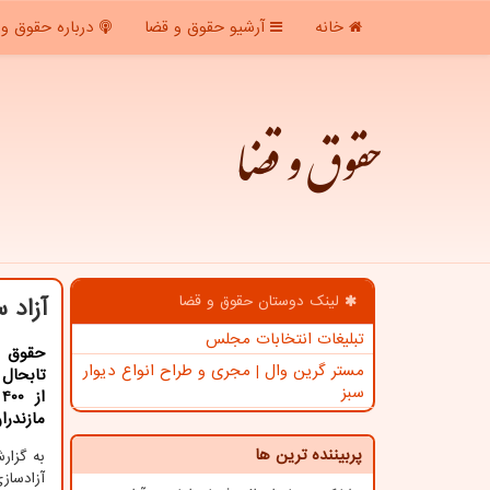
خانه
آرشیو حقوق و قضا
درباره حقوق و 
حقوق و قضا
لینک دوستان حقوق و قضا
آزاد سازی ۴۰۰ كیلومتر ا
تبلیغات انتخابات مجلس
حقوق و
مستر گرین وال | مجری و طراح انواع دیوار
سبز
ا
مازندرا
پربیننده ترین ها
به گزار
آزادساز