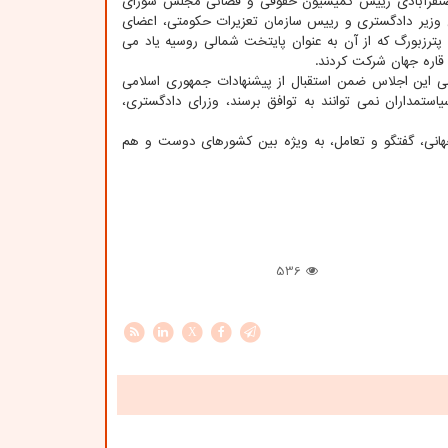
غضنفرآبادی رییس کمیسیون حقوقی و قضائی مجلس شورای
 وزیر دادگستری و رییس سازمان تعزیرات حکومتی، اعضای
ترزبورگ که از آن به عنوان پایتخت شمالی روسیه یاد می
 این اجلاس ضمن استقبال از پیشنهادات جمهوری اسلامی
یاستمداران نمی توانند به توافق برسند، وزرای دادگستری،
جهانی، گفتگو و تعامل، به ویژه بین کشورهای دوست و هم
536
X