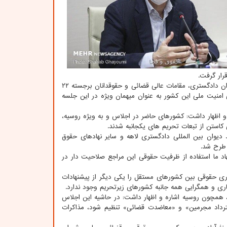
ار گرفت.
رحیمی اظهار داشت: پیشنهادات جمهوری اسلامی ایران در حالی مورد توجه و استقبال وزیران دادگستری، مقامات عالی قضائی و حقوقدانان برجسته ۲۲
منیت ملی این کشور به عنوان میهمان ویژه در این جلسه
 اشاره نمود و اظهار داشت: کشورهای حاضر در اجلاس و به ویژه روسیه،
ی کاستن از تبعات تحریم های یکجانبه شدند.
 دیوان بین المللی دادگستری لاهه و سایر نهادهای حقوق
 طرح شد.
نهاد ما استفاده از ظرفیت حقوقی این مراجع صلاحیت دار در
ری حقوقی بین کشورهای مستقل را یکی دیگر از پیشنهادات
ری و همگرایی همه جانبه کشورهای زیرتحریم وجود ندارد.
 همچون روسیه اشاره و اظهار داشت: در حاشیه این اجلاس
«استرداد مجرمین» و «معاضدت قضائی» تنظیم شود، مذاکرات