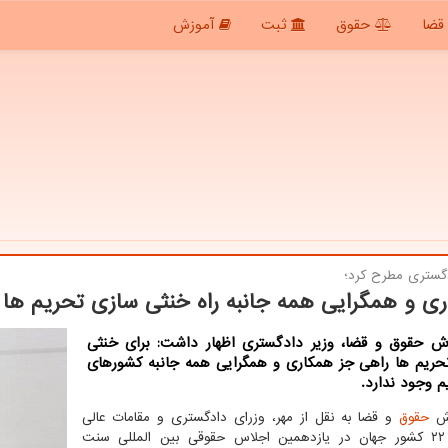
قضا
حقوق
ثبت
آموزش
دگستری مطرح كرد؛
ی و همگرایی همه جانبه راه خنثی سازی تحریم ها
رش حقوق و قضا، وزیر دادگستری اظهار داشت: برای خنثی
حریم ها راهی جز همکاری و همگرایی همه جانبه کشورهای
م وجود ندارد.
رش
حقوق
و قضا به نقل از مهر، وزرای دادگستری و مقامات عالی
قضائی ۲۲ کشور جهان در یازدهمین اجلاس حقوقی بین المللی سنت