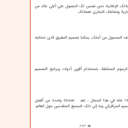
حملاتك الإعلانية. نحن نضمن لك الحصول على أعلى عائد من
ارية ونشاطك التجاري لعملائك
اتف المحمول من أجلك. يمكننا تصميم التطبيق الذي تحتاجه
ميم أنماط الرسوم المختلفة. باستخدام أقوى أدوات وبرامج التصميم
Etional
واحدة من أفضل
صميم الجرافيكي وما إلى ذلك للجميع المتقدمين حول العالم.
693