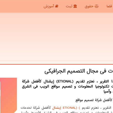
قضا
حقوق
ثبت
آموزش
 فی مجال التصمیم الجرافیکی
فی هذا التقریر ، نعتزم تقدیم (ETIONAL) إیشنال کأفضل شرکة
 تکنولوجیا المعلومات و تصمیم مواقع الویب فی الشرق
وآسیا
كأفضل شركة تصميم مواقع
التقرير ، نعتزم تقديم
(
ETIONAL)
إیشنال
كأفضل شركة لخدمات
يا المعلومات و تصميم مواقع الويب في الشرق الأوسط وآسيا.