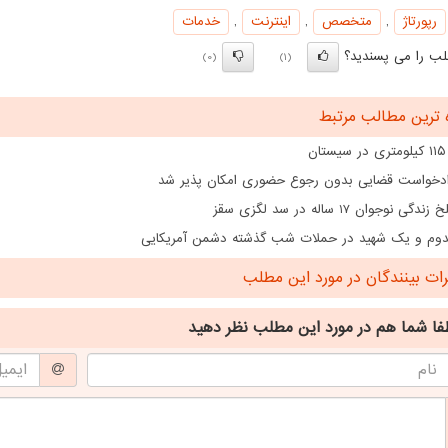
رپورتاژ
,
متخصص
,
اینترنت
,
خدمات
ب را می پسندید؟
(0)
(1)
 ترین مطالب مرتبط
ن
دخواست قضایی بدون رجوع حضوری امکان پذیر شد
گی نوجوان 17 ساله در سد لگزی سقز
ت بینندگان در مورد این مطلب
فا شما هم
در مورد این مطلب
نظر دهید