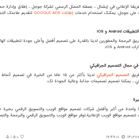
ريقنا الإعلاني في إیشنال ، بصفته الممثل الرسمي لشركة جوجل ، إطلاق وإدارة 
ك على جوجل. يمكنك استخدام خدمات
إعلانات
GOOGLE ADS
لتقديم علامتك التج
لتطبيقات
Android
و
IOS
ريق البرمجة والمطورين لدينا بالقدرة على تصميم أفضل وأعلى جودة لتطبيقات اله
ارات
Android
و
IOS
.
ي مجال التصميم الجرافيكي
فريق
التصميم الجرافيكي
لدينا بأكثر من 15 عامًا من الخبرة في تص
كي ، يمكننا تصميم تصميمات جذابة وعالية الجودة لك.
يرة
 واحدة من أكبر وأفضل شركات تصميم مواقع الويب والتسويق الرقمي بخبرة 25 عامًا في هذا المجال ، تعد
 لتصميم مواقع الويب الإعلانية.توفر مواقع الويب والتسويق الرقمي والبرمجة والت
/ ۵
5.0
17:47:01
1402/0