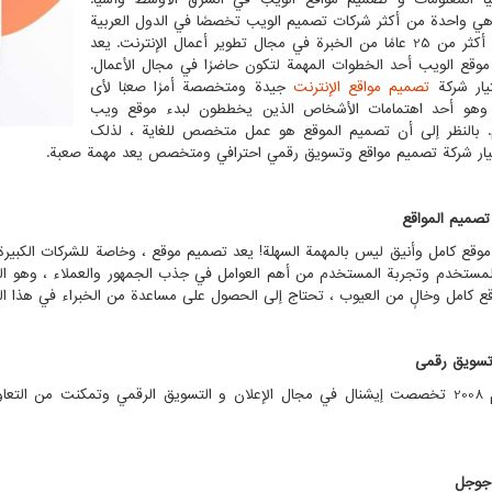
هي واحدة من أكثر شركات تصميم الويب تخصصًا في الدول العربية
، ولديها أكثر من 25 عامًا من الخبرة في مجال تطوير أعمال الإنترنت. يعد
وقع الويب أحد الخطوات المهمة لتكون حاضرًا في مجال الأعمال.
يار شركة
تصميم مواقع الإنترنت
جيدة ومتخصصة أمرًا صعبًا لأي
و أحد اهتمامات الأشخاص الذين يخططون لبدء موقع ويب
. بالنظر إلى أن تصميم الموقع هو عمل متخصص للغاية ، لذلك
يار شركة تصميم مواقع وتسويق رقمي احترافي ومتخصص يعد مهمة صعبة.
صميم المواقع
وقع كامل وأنيق ليس بالمهمة السهلة! يعد تصميم موقع ، وخاصة للشركات الكبيرة 
لمستخدم وتجربة المستخدم من أهم العوامل في جذب الجمهور والعملاء ، وهو الت
ع كامل وخالٍ من العيوب ، تحتاج إلى الحصول على مساعدة من الخبراء في هذا ال
تسويق رقمى
ة في مجال الإعلان و
 جوجل