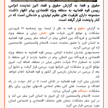
حقوق و قضا: به گزارش حقوق و قضا، البرز نماینده اعزامی
رییس قوه قضاییه به منطقه ویژه اقتصادی پیام اظهار داشت:
مجموعه دارای ظرفیت های عظیم تولیدی و خدماتی است که در
کنار پایتخت قرار گرفته است.
به گزارش
حقوق
و قضا به نقل از ایسنا، روز پنجشنبه ۱۷ فروردین
مشکلات و موانع کاری شرکت های
دانش
بنیان و منطقه ویژه
اقتصادی و فرودگاه بین المللی پیام در آستانه سفر رییس قوه قضاییه
به استان البرز با حضور نماینده حجت الاسلام والمسلمین غلامحسین
اژه ای بررسی گردید.
محمدمهدی بلندیان نماینده اعزامی رییس قوه قضاییه به منطقه ویژه
اقتصادی و فرودگاه بین المللی پیام در حاشیه بازدید از این منطقه با
اشاره به استقرار ۳۰۰ شرکت دانش بنیان در منطقه، اضافه کرد: امروز
موانع کاری و مشکلات این شرکتها مورد بررسی قرار گرفت و نتایج آن
بعد از بررسی در سازمان بازرسی کل کشور و قوه قضائیه اعلام خواهد
شد.
بلندیان بیان کرد: قوه قضائیه در تلاش است تا در کنار دولت در راه
اهداف و سیاست های کلی نظام اسلامی قدمهای موثری برای رفع
مشکلات
دستگاه
های اجرائی بردارد.
حجت الاسلام والمسلمین اژه ای امروز به استان البرز سفر می کند و
در این سفر مشکلات بخش های مختلف اقتصادی و اجتماعی استان
مورد بررسی قرار می گیرد.