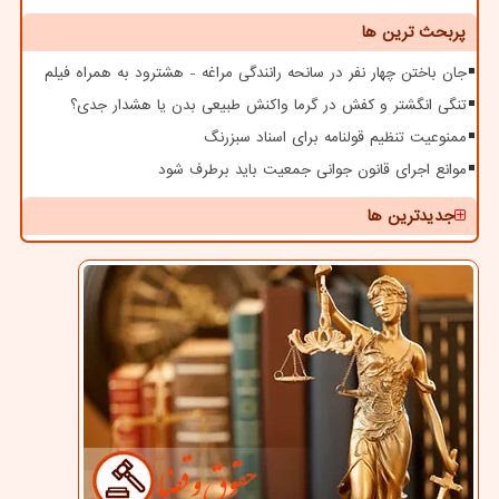
پربحث ترین ها
جان باختن چهار نفر در سانحه رانندگی مراغه - هشترود به همراه فیلم
تنگی انگشتر و کفش در گرما واکنش طبیعی بدن یا هشدار جدی؟
ممنوعیت تنظیم قولنامه برای اسناد سبزرنگ
موانع اجرای قانون جوانی جمعیت باید برطرف شود
جدیدترین ها