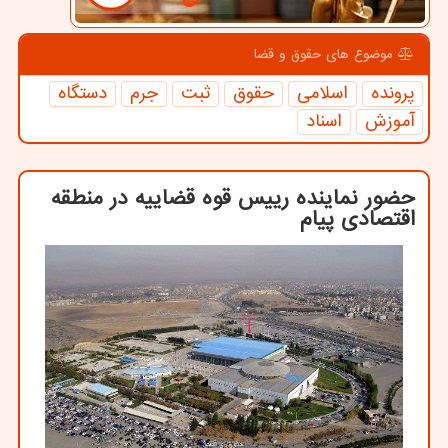
موضوع های حقوق و قضا
پرونده
اسلامی
حقوق
ثبت
جرم
دستگاه
آموزش
اسناد
حضور نماینده رییس قوه قضاییه در منطقه
اقتصادی پیام