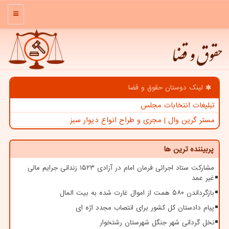
منو
حقوق و قضا
لینک دوستان حقوق و قضا
تبلیغات انتخابات مجلس
مستر گرین وال | مجری و طراح انواع دیوار سبز
پربیننده ترین ها
مشارکت ستاد اجرائی فرمان امام در آزادی ۱۵۲۳ زندانی جرایم مالی
غیر عمد
بازگرداندن ۵۸۰ همت از اموال غارت شده به بیت المال
پیام دادستان کل کشور برای انتصاب مجدد اژه ای
نخل گردانی شهر جنگل شهرستان رشتخوار