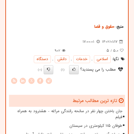
منبع:
حقوق و قضا
17:00:01
1402/01/17
902
/ ۵
5.0
تگها:
اسلامی
,
خدمات
,
دانش
,
دستگاه
مطلب را می پسندید؟
(0)
(1)
X
تازه ترین مطالب مرتبط
جان باختن چهار نفر در سانحه رانندگی مراغه - هشترود به همراه
فیلم
طوفان ۱۱۵ کیلومتری در سیستان