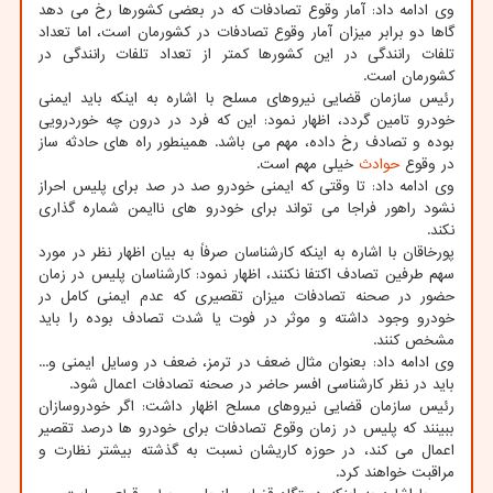
وی ادامه داد: آمار وقوع تصادفات که در بعضی کشورها رخ می دهد
گاها دو برابر میزان آمار وقوع تصادفات در کشورمان است، اما تعداد
تلفات رانندگی در این کشورها کمتر از تعداد تلفات رانندگی در
کشورمان است.
رئیس سازمان قضایی نیروهای مسلح با اشاره به اینکه باید ایمنی
خودرو تامین گردد، اظهار نمود: این که فرد در درون چه خوردرویی
بوده و تصادف رخ داده، مهم می باشد. همینطور راه های حادثه ساز
در وقوع
حوادث
خیلی مهم است.
وی ادامه داد: تا وقتی که ایمنی خودرو صد در صد برای پلیس احراز
نشود راهور فراجا می تواند برای خودرو های ناایمن شماره گذاری
نکند.
پورخاقان با اشاره به اینکه کارشناسان صرفاً به بیان اظهار نظر در مورد
سهم طرفین تصادف اکتفا نکنند، اظهار نمود: کارشناسان پلیس در زمان
حضور در صحنه تصادفات میزان تقصیری که عدم ایمنی کامل در
خودرو وجود داشته و موثر در فوت یا شدت تصادف بوده را باید
مشخص کنند.
وی ادامه داد: بعنوان مثال ضعف در ترمز، ضعف در وسایل ایمنی و...
باید در نظر کارشناسی افسر حاضر در صحنه تصادفات اعمال شود.
رئیس سازمان قضایی نیروهای مسلح اظهار داشت: اگر خودروسازان
ببینند که پلیس در زمان وقوع تصادفات برای خودرو ها درصد تقصیر
اعمال می کند، در حوزه کاریشان نسبت به گذشته بیشتر نظارت و
مراقبت خواهند کرد.