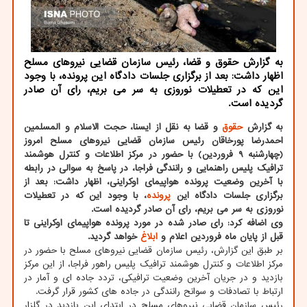
به گزارش حقوق و قضا، رئیس سازمان قضایی نیروهای مسلح
اظهار داشت: بعد از برگزاری جلسات دادگاه این پرونده، با وجود
این که در تعطیلات نوروزی به سر می بریم، رای آن صادر
گردیده است.
به گزارش
حقوق
و قضا به نقل از ایسنا، حجت الاسلام و المسلمین
احمدرضا پورخاقان رئیس سازمان قضایی نیروهای مسلح امروز
(چهارشنبه ۹ فروردین) با حضور در مرکز اطلاعات و کنترل هوشمند
ترافیک پلیس راهنمایی و رانندگی فراجا، در پاسخ به سوالی در رابطه
با آخرین وضعیت پرونده هواپیمای اوکراینی، اظهار داشت: بعد از
برگزاری جلسات دادگاه این
پرونده
، با وجود این که در تعطیلات
نوروزی به سر می بریم، رای آن صادر گردیده است.
وی اضافه کرد: رای صادر شده در مورد پرونده هواپیمای اوکراینی تا
قبل از پایان ماه فروردین اعلام و
ابلاغ
خواهد گردید.
بر طبق این گزارش، رئیس سازمان قضایی نیروهای مسلح با حضور در
مرکز اطلاعات و کنترل هوشمند ترافیک پلیس راهور فراجا، از این مرکز
بازدید و در جریان آخرین وضعیت ترافیکی، تردد جاده ای و آمار در
ارتباط با تصادفات و سوانح رانندگی در جاده های کشور قرار گرفت.
رئیس سازمان قضایی نیروهای مسلح در ابتدای این بازدید در گلزار