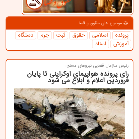
موضوع های حقوق و قضا
پرونده
اسلامی
حقوق
ثبت
جرم
دستگاه
آموزش
اسناد
رئیس سازمان قضایی نیروهای مسلح:
رای پرونده هواپیمای اوکراینی تا پایان
فروردین اعلام و ابلاغ می شود