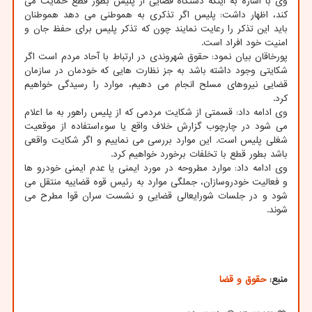
وی با اشاره به اینکه دستگاه قضایی از پلیس بطور قطع حمایت می
کند، اظهار داشت: پلیس اگر تذکری به هموطنی می دهد هموطنان
باید این تذکر را رعایت نمایند چون که تذکر پلیس برای حفظ جان و
امنیت خود افراد است.
پورخاقان بیان نمود: حقوق شهروندی در ارتباط با آحاد مردم است اگر
شکایتی وجود داشته باشد به جز نظارت هایی که خودمان در سازمان
قضایی نیروهای مسلح انجام می دهیم، موارد را رسیدگی خواهیم
کرد.
وی ادامه داد: قسمتی از شکایت مردمی که از پلیس راهور به ما اعلام
می شود در چارچوب گزارش خلاف واقع یا سوءاستفاده از موقعیت
شغلی پلیس است. این موارد بررسی می نماییم و اگر شکایت واقعی
باشد بطور قطع با تخلفات برخورد خواهیم کرد.
وی ادامه داد: موارد مطروحه در مورد ایمنی یا عدم ایمنی خودرو ها
و فعالیت خودروسازان، جملگی موارد به رئیس قوه قضاییه منتقل می
شود و در جلسات شورایعالی قضایی و نشست سران قوا مطرح می
شوند.
منبع:
حقوق و قضا