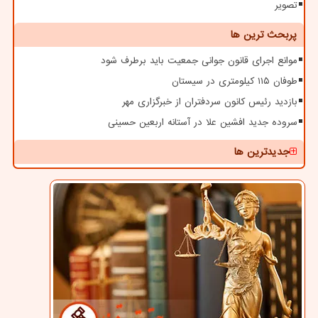
تصویر
پربحث ترین ها
موانع اجرای قانون جوانی جمعیت باید برطرف شود
طوفان ۱۱۵ کیلومتری در سیستان
بازدید رئیس کانون سردفتران از خبرگزاری مهر
سروده جدید افشین علا در آستانه اربعین حسینی
جدیدترین ها