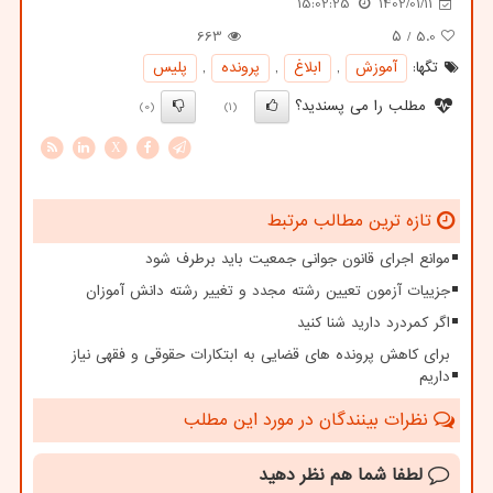
15:02:25
1402/01/11
663
/ ۵
5.0
تگها:
آموزش
,
ابلاغ
,
پرونده
,
پلیس
مطلب را می پسندید؟
(0)
(1)
X
تازه ترین مطالب مرتبط
موانع اجرای قانون جوانی جمعیت باید برطرف شود
جزییات آزمون تعیین رشته مجدد و تغییر رشته دانش آموزان
اگر کمردرد دارید شنا کنید
برای کاهش پرونده های قضایی به ابتکارات حقوقی و فقهی نیاز
داریم
نظرات بینندگان در مورد این مطلب
لطفا شما هم
نظر دهید