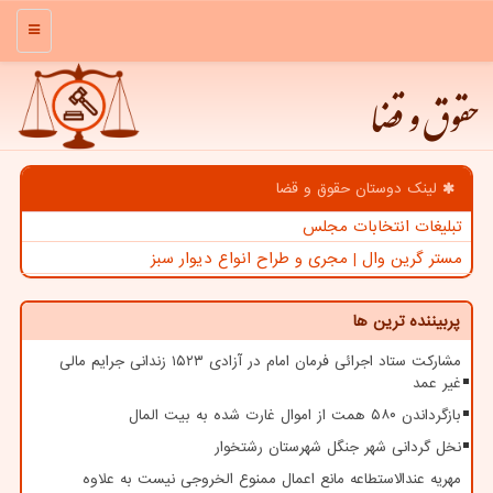
منو
حقوق و قضا
لینک دوستان حقوق و قضا
تبلیغات انتخابات مجلس
مستر گرین وال | مجری و طراح انواع دیوار سبز
پربیننده ترین ها
مشارکت ستاد اجرائی فرمان امام در آزادی ۱۵۲۳ زندانی جرایم مالی
غیر عمد
بازگرداندن ۵۸۰ همت از اموال غارت شده به بیت المال
نخل گردانی شهر جنگل شهرستان رشتخوار
مهریه عندالاستطاعه مانع اعمال ممنوع الخروجی نیست به علاوه