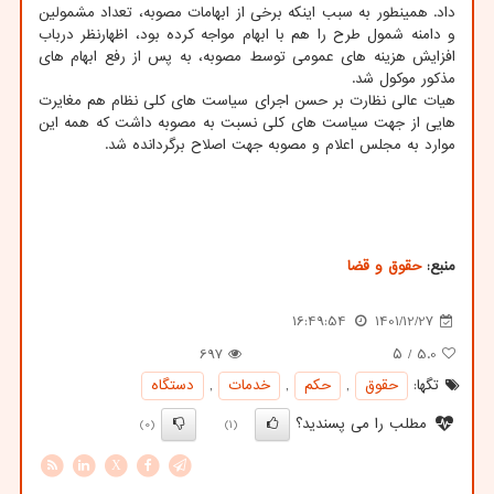
داد. همینطور به سبب اینکه برخی از ابهامات مصوبه، تعداد مشمولین
و دامنه شمول طرح را هم با ابهام مواجه کرده بود، اظهارنظر درباب
افزایش هزینه های عمومی توسط مصوبه، به پس از رفع ابهام های
مذکور موکول شد.
هیات عالی نظارت بر حسن اجرای سیاست های کلی نظام هم مغایرت
هایی از جهت سیاست های کلی نسبت به مصوبه داشت که همه این
موارد به مجلس اعلام و مصوبه جهت اصلاح برگردانده شد.
منبع:
حقوق و قضا
16:49:54
1401/12/27
697
/ ۵
5.0
تگها:
حقوق
,
حكم
,
خدمات
,
دستگاه
مطلب را می پسندید؟
(0)
(1)
X