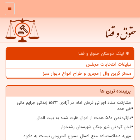
منو
حقوق و قضا
لینک دوستان حقوق و قضا
تبلیغات انتخابات مجلس
مستر گرین وال | مجری و طراح انواع دیوار سبز
پربیننده ترین ها
مشارکت ستاد اجرائی فرمان امام در آزادی ۱۵۲۳ زندانی جرایم مالی
غیر عمد
بازگرداندن ۵۸۰ همت از اموال غارت شده به بیت المال
نخل گردانی شهر جنگل شهرستان رشتخوار
مهریه عندالاستطاعه مانع اعمال ممنوع الخروجی نیست به علاوه