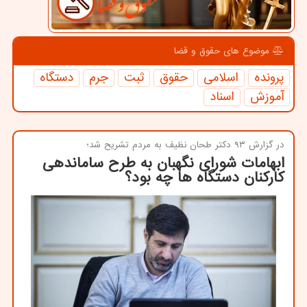
موضوع های حقوق و قضا
پرونده
اسلامی
حقوق
ثبت
جرم
دستگاه
آموزش
اسناد
در گزارش ۹۳ دكتر طحان نظیف به مردم تشریح شد؛
ابهامات شورای نگهبان به طرح ساماندهی
کارکنان دستگاه ها چه بود؟