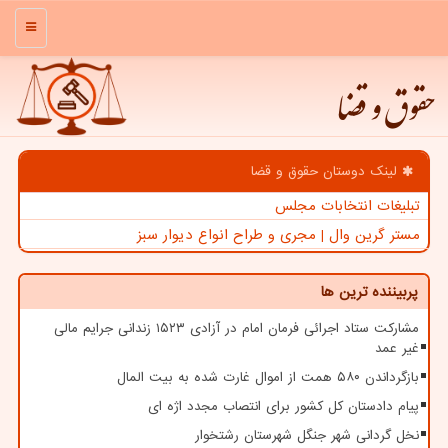
منو
حقوق و قضا
لینک دوستان حقوق و قضا
تبلیغات انتخابات مجلس
مستر گرین وال | مجری و طراح انواع دیوار سبز
پربیننده ترین ها
مشارکت ستاد اجرائی فرمان امام در آزادی ۱۵۲۳ زندانی جرایم مالی
غیر عمد
بازگرداندن ۵۸۰ همت از اموال غارت شده به بیت المال
پیام دادستان کل کشور برای انتصاب مجدد اژه ای
نخل گردانی شهر جنگل شهرستان رشتخوار