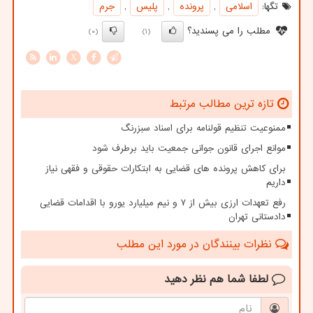
تگها:
اسلامی
,
پرونده
,
پلیس
,
جرم
مطلب را می پسندید؟
(0)
(1)
X
تازه ترین مطالب مرتبط
ممنوعیت تنظیم قولنامه برای اسناد سبزرنگ
موانع اجرای قانون جوانی جمعیت باید برطرف شود
برای کاهش پرونده های قضایی به ابتکارات حقوقی و فقهی نیاز
داریم
رفع تعهدات ارزی بیش از ۷ و نیم میلیارد یورو با اقدامات قضایی
دادستانی تهران
نظرات بینندگان در مورد این مطلب
لطفا شما هم
نظر دهید