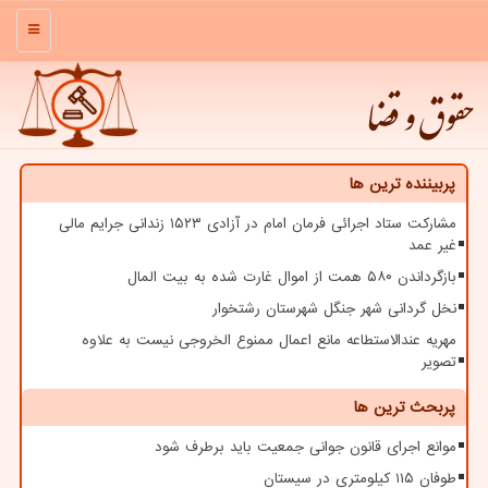
منو
حقوق و قضا
پربیننده ترین ها
مشارکت ستاد اجرائی فرمان امام در آزادی ۱۵۲۳ زندانی جرایم مالی
غیر عمد
بازگرداندن ۵۸۰ همت از اموال غارت شده به بیت المال
نخل گردانی شهر جنگل شهرستان رشتخوار
مهریه عندالاستطاعه مانع اعمال ممنوع الخروجی نیست به علاوه
تصویر
پربحث ترین ها
موانع اجرای قانون جوانی جمعیت باید برطرف شود
طوفان ۱۱۵ کیلومتری در سیستان