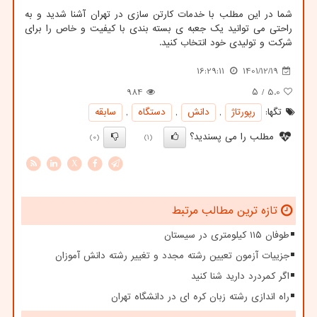
شما در این مطلب با خدمات کارتن سازی در تهران آشنا شدید و به
راحتی می توانید یک جعبه ی بسته بندی با کیفیت و خاص را برای
شرکت و تولیدی خود انتخاب کنید.
16:29:11
1401/12/19
984
/ ۵
5.0
تگها:
رپورتاژ
,
دانش
,
دستگاه
,
سابقه
مطلب را می پسندید؟
(0)
(1)
X
تازه ترین مطالب مرتبط
طوفان ۱۱۵ کیلومتری در سیستان
جزییات آزمون تعیین رشته مجدد و تغییر رشته دانش آموزان
اگر کمردرد دارید شنا کنید
راه اندازی رشته زبان کره ای در دانشگاه تهران