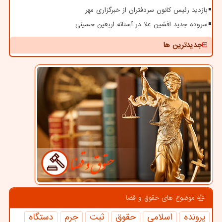
بازدید رئیس کانون سردفتران از خبرگزاری مهر
سروده جدید افشین علا در آستانه اربعین حسینی
جدیدترین ها
موضوع های حقوق و قضا
پرونده
اسلامی
حقوق
ثبت
جرم
دستگاه