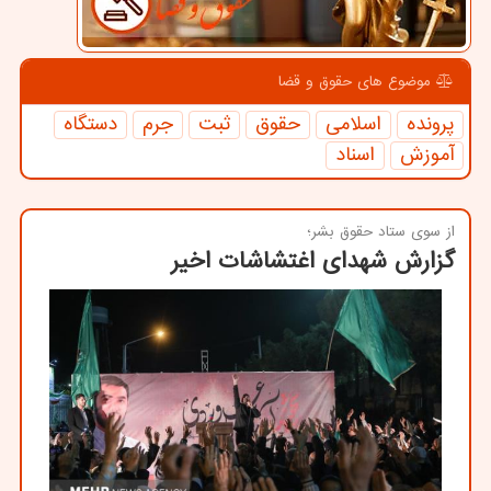
موضوع های حقوق و قضا
پرونده
اسلامی
حقوق
ثبت
جرم
دستگاه
آموزش
اسناد
از سوی ستاد حقوق بشر؛
گزارش شهدای اغتشاشات اخیر