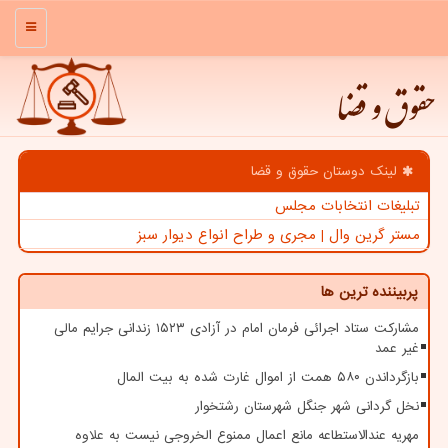
منو
حقوق و قضا
لینک دوستان حقوق و قضا
تبلیغات انتخابات مجلس
مستر گرین وال | مجری و طراح انواع دیوار سبز
پربیننده ترین ها
مشارکت ستاد اجرائی فرمان امام در آزادی ۱۵۲۳ زندانی جرایم مالی
غیر عمد
بازگرداندن ۵۸۰ همت از اموال غارت شده به بیت المال
نخل گردانی شهر جنگل شهرستان رشتخوار
مهریه عندالاستطاعه مانع اعمال ممنوع الخروجی نیست به علاوه