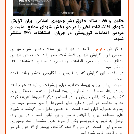
حقوق و قضا: ستاد حقوق بشر جمهوری اسلامی ایران گزارش
شهدای اغتشاشات اخیر را در دو بخش شهدای مدافع امنیت و
مردمی اقدامات تروریستی در جریان اغتشاشات ۱۴۰۱ منتشر
نمود.
به گزارش
حقوق
و قضا به نقل از مهر، ستاد حقوق بشر جمهوری
اسلامی ایران گزارش شهدای اغتشاشات اخیر را در دو بخش شهدای
مدافع امنیت و مردمی اقدامات تروریستی در جریان اغتشاشات ۱۴۰۱
منتشر نمود.
در مقدمه این گزارش که به فارسی و انگلیسی انتشار یافته، آمده
است:
امنیت، پیش ‎نیاز و زیرساخت لازم برای پیشرفت و توسعه هر جامعه
ای در ابعاد مختلف به شمار می رود؛ استقلال و عدم وابستگی برای
کشورهایی که بقای خویش را در استثمار دیگر کشورها تعریف کرده
اند و مداخله در امور داخلی سایر کشورها را حق مسلم خود می
پندارند همواره گران آمده است؛ به همین دلیل، می کوشند با شیوه
های مختلف ایران را گرفتار ناامنی و بی ثباتی کنند و در این راه،
توسل به ترور و تروریسم یکی از حربه های دشمنان ضد جمهوری
اسلامی ایران است؛ در طول ۴ دهه گذشته، بیشتر از ۱۷ هزار نفر در
ایران قربانی ترور شده اند.