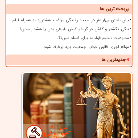
پربحث ترین ها
جان باختن چهار نفر در سانحه رانندگی مراغه - هشترود به همراه فیلم
تنگی انگشتر و کفش در گرما واکنش طبیعی بدن یا هشدار جدی؟
ممنوعیت تنظیم قولنامه برای اسناد سبزرنگ
موانع اجرای قانون جوانی جمعیت باید برطرف شود
جدیدترین ها