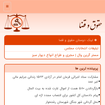
منو
حقوق و قضا
لینک دوستان حقوق و قضا
تبلیغات انتخابات مجلس
مستر گرین وال | مجری و طراح انواع دیوار سبز
پربیننده ترین ها
مشارکت ستاد اجرائی فرمان امام در آزادی ۱۵۲۳ زندانی جرایم مالی
غیر عمد
بازگرداندن ۵۸۰ همت از اموال غارت شده به بیت المال
پیام دادستان کل کشور برای انتصاب مجدد اژه ای
نخل گردانی شهر جنگل شهرستان رشتخوار