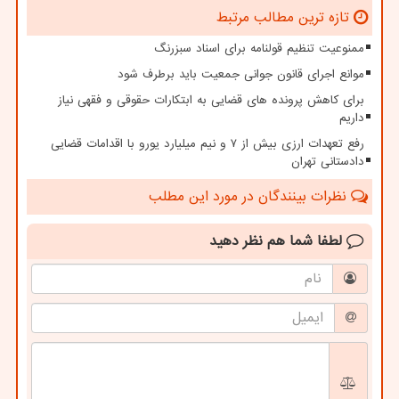
تازه ترین مطالب مرتبط
ممنوعیت تنظیم قولنامه برای اسناد سبزرنگ
موانع اجرای قانون جوانی جمعیت باید برطرف شود
برای کاهش پرونده های قضایی به ابتکارات حقوقی و فقهی نیاز
داریم
رفع تعهدات ارزی بیش از ۷ و نیم میلیارد یورو با اقدامات قضایی
دادستانی تهران
نظرات بینندگان در مورد این مطلب
لطفا شما هم
نظر دهید