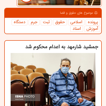
موضوع های حقوق و قضا
پرونده
اسلامی
حقوق
ثبت
جرم
دستگاه
آموزش
اسناد
جمشید شارمهد به اعدام محکوم شد