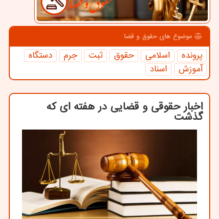
موضوع های حقوق و قضا
پرونده
اسلامی
حقوق
ثبت
جرم
دستگاه
آموزش
اسناد
اخبار حقوقی و قضایی در هفته ای که
گذشت