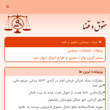
منو
حقوق و قضا
لینک دوستان حقوق و قضا
تبلیغات انتخابات مجلس
مستر گرین وال | مجری و طراح انواع دیوار سبز
پربیننده ترین ها
مشارکت ستاد اجرائی فرمان امام در آزادی ۱۵۲۳ زندانی جرایم مالی
غیر عمد
بازگرداندن ۵۸۰ همت از اموال غارت شده به بیت المال
نخل گردانی شهر جنگل شهرستان رشتخوار
مهریه عندالاستطاعه مانع اعمال ممنوع الخروجی نیست به علاوه