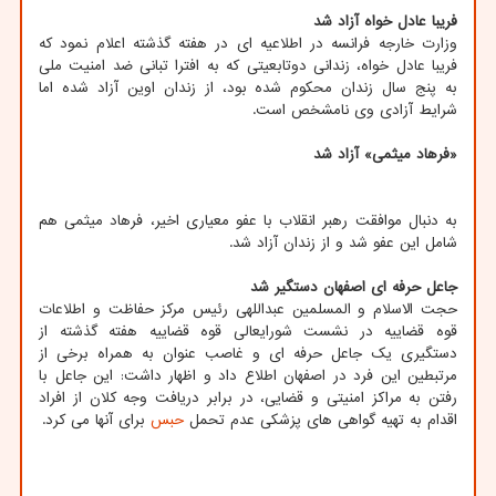
فریبا عادل خواه آزاد شد
وزارت خارجه فرانسه در اطلاعیه ای در هفته گذشته اعلام نمود که
فریبا عادل خواه، زندانی دوتابعیتی که به افترا تبانی ضد امنیت ملی
به پنج سال زندان محکوم شده بود، از زندان اوین آزاد شده اما
شرایط آزادی وی نامشخص است.
«فرهاد میثمی» آزاد شد
به دنبال موافقت رهبر انقلاب با عفو معیاری اخیر، فرهاد میثمی هم
شامل این عفو شد و از زندان آزاد شد.
جاعل حرفه ای اصفهان دستگیر شد
حجت الاسلام و المسلمین عبداللهی رئیس مرکز حفاظت و اطلاعات
قوه قضاییه در نشست شورایعالی قوه قضاییه هفته گذشته از
دستگیری یک جاعل حرفه ای و غاصب عنوان به همراه برخی از
مرتبطین این فرد در اصفهان اطلاع داد و اظهار داشت: این جاعل با
رفتن به مراکز امنیتی و قضایی، در برابر دریافت وجه کلان از افراد
اقدام به تهیه گواهی های پزشکی عدم تحمل
حبس
برای آنها می کرد.