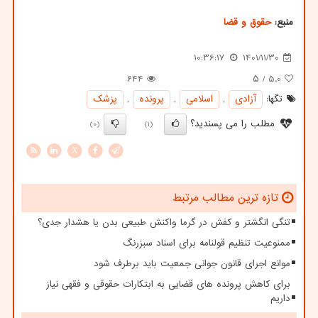
منبع:
حقوق و قضا
10:36:17
1401/11/30
644
/ ۵
5.0
تگها:
آزادی
,
اسلامی
,
پرونده
,
پزشك
مطلب را می پسندید؟
(0)
(1)
X
تازه ترین مطالب مرتبط
تنگی انگشتر و کفش در گرما واکنش طبیعی بدن یا هشدار جدی؟
ممنوعیت تنظیم قولنامه برای اسناد سبزرنگ
موانع اجرای قانون جوانی جمعیت باید برطرف شود
برای کاهش پرونده های قضایی به ابتکارات حقوقی و فقهی نیاز
داریم