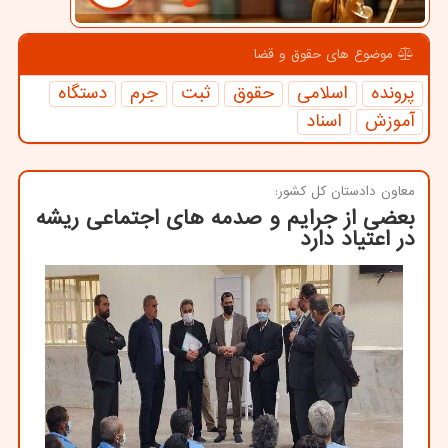
موضوع های حقوق و قضا
پرونده
اسلامی
حقوق
ثبت
جرم
دستگاه
آموزش
اسناد
معاون دادستان كل كشور:
بعضی از جرایم و صدمه های اجتماعی ریشه
در اعتیاد دارد