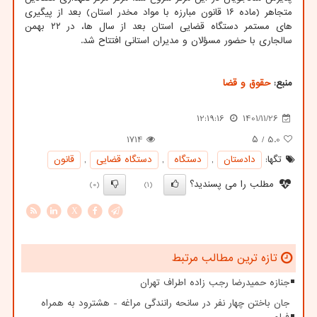
متجاهر (ماده ۱۶ قانون مبارزه با مواد مخدر استان) بعد از پیگیری
های مستمر دستگاه قضایی استان بعد از سال ها، در ۲۲ بهمن
سالجاری با حضور مسؤلان و مدیران استانی افتتاح شد.
منبع:
حقوق و قضا
12:19:16
1401/11/26
1714
/ ۵
5.0
تگها:
دادستان
,
دستگاه
,
دستگاه قضایی
,
قانون
مطلب را می پسندید؟
(0)
(1)
X
تازه ترین مطالب مرتبط
جنازه حمیدرضا رجب زاده اطراف تهران
جان باختن چهار نفر در سانحه رانندگی مراغه - هشترود به همراه