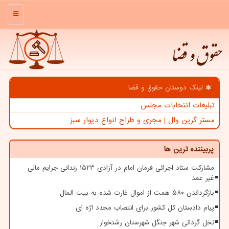
منو
حقوق و قضا
لینک دوستان حقوق و قضا
تبلیغات انتخابات مجلس
مستر گرین وال | مجری و طراح انواع دیوار سبز
پربیننده ترین ها
مشارکت ستاد اجرائی فرمان امام در آزادی ۱۵۲۳ زندانی جرایم مالی
غیر عمد
بازگرداندن ۵۸۰ همت از اموال غارت شده به بیت المال
پیام دادستان کل کشور برای انتصاب مجدد اژه ای
نخل گردانی شهر جنگل شهرستان رشتخوار