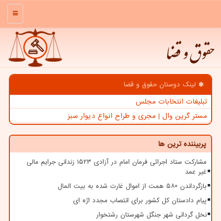
منو
حقوق و قضا
لینک دوستان حقوق و قضا
تبلیغات انتخابات مجلس
مستر گرین وال | مجری و طراح انواع دیوار سبز
پربیننده ترین ها
مشارکت ستاد اجرائی فرمان امام در آزادی ۱۵۲۳ زندانی جرایم مالی
غیر عمد
بازگرداندن ۵۸۰ همت از اموال غارت شده به بیت المال
پیام دادستان کل کشور برای انتصاب مجدد اژه ای
نخل گردانی شهر جنگل شهرستان رشتخوار