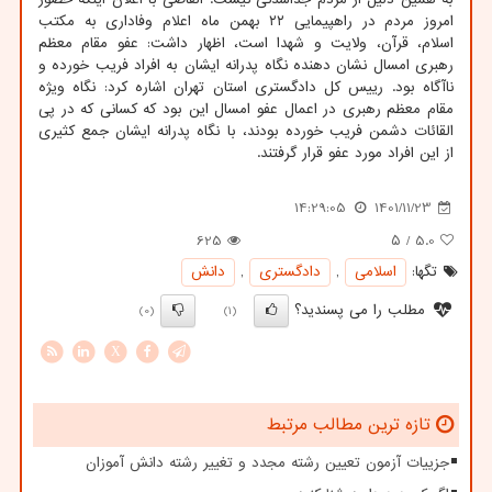
امروز مردم در راهپیمایی ۲۲ بهمن ماه اعلام وفاداری به مکتب
اسلام، قرآن، ولایت و شهدا است، اظهار داشت: عفو مقام معظم
رهبری امسال نشان دهنده نگاه پدرانه ایشان به افراد فریب خورده و
ناآگاه بود. رییس کل دادگستری استان تهران اشاره کرد: نگاه ویژه
مقام معظم رهبری در اعمال عفو امسال این بود که کسانی که در پی
القائات دشمن فریب خورده بودند، با نگاه پدرانه ایشان جمع کثیری
از این افراد مورد عفو قرار گرفتند.
14:29:05
1401/11/23
625
/ ۵
5.0
تگها:
اسلامی
,
دادگستری
,
دانش
مطلب را می پسندید؟
(0)
(1)
X
تازه ترین مطالب مرتبط
جزییات آزمون تعیین رشته مجدد و تغییر رشته دانش آموزان