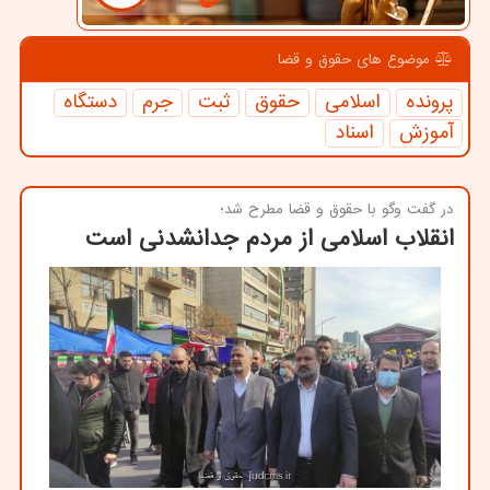
موضوع های حقوق و قضا
پرونده
اسلامی
حقوق
ثبت
جرم
دستگاه
آموزش
اسناد
در گفت وگو با حقوق و قضا مطرح شد؛
انقلاب اسلامی از مردم جدانشدنی است