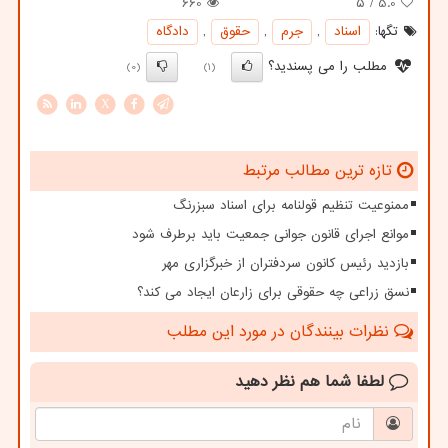
660
/ ۵
5.0
تگها:
اسناد
,
جرم
,
حقوق
,
دادگاه
مطلب را می پسندید؟
(0)
(1)
X
تازه ترین مطالب مرتبط
ممنوعیت تنظیم قولنامه برای اسناد سبزرنگ
موانع اجرای قانون جوانی جمعیت باید برطرف شود
بازدید رئیس کانون سردفتران از خبرگزاری مهر
نسق زراعی چه حقوقی برای زارعان ایجاد می کند؟
نظرات بینندگان در مورد این مطلب
لطفا شما هم
نظر دهید