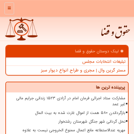
منو
حقوق و قضا
لینک دوستان حقوق و قضا
تبلیغات انتخابات مجلس
مستر گرین وال | مجری و طراح انواع دیوار سبز
پربیننده ترین ها
مشارکت ستاد اجرائی فرمان امام در آزادی ۱۵۲۳ زندانی جرایم مالی
غیر عمد
بازگرداندن ۵۸۰ همت از اموال غارت شده به بیت المال
نخل گردانی شهر جنگل شهرستان رشتخوار
مهریه عندالاستطاعه مانع اعمال ممنوع الخروجی نیست به علاوه