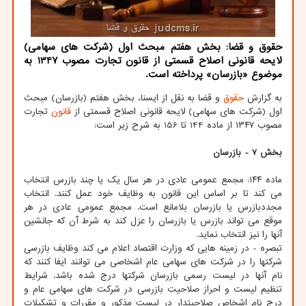
حقوق و قضا: بخش هفتم مبحث اول (شرکت های سهامی)
لایحه قانونی اصلاح قسمتی از قانون تجارت مصوب 1347 به
موضوع «بازرسان» پرداخته است.
به گزارش
حقوق
و قضا به نقل از ایسنا، بخش هفتم (بازرسان) مبحث
اول (شرکت های سهامی) لایحه قانونی اصلاح قسمتی از
قانون
تجارت
مصوب ۱۳۴۷ از ماده 144 تا 156 به شرح زیر است:
بخش 7 - بازرسان
ماده ۱۴۴: مجمع عمومی عادی در هر سال یک یا چند بازرس انتخاب
می کند تا بر اساس این قانون به وظایف خود عمل کنند. انتخاب
مجددبازرس یا بازرسان بلامانع است. مجمع عمومی عادی در هر
موقع می تواند بازرس یا بازرسان را عزل کند به شرط آن که جانشین
آنها را نیز انتخاب نماید.
تبصره - در زمینه هایی که وزارت اقتصاد اعلام می کند وظایف بازرسی
شرکتها را در شرکت های سهامی عام اشخاصی می توانند ایفا کنند که
نام آنها در لیست رسمی بازرسان شرکتها درج شده باشد. شرایط
تنظیم لیست و احراز صلاحیت بازرسی در شرکت های سهامی عام و
درج نام اشخاص صلاحیتدار در لیست مذکور و مقررات و تشکیلات