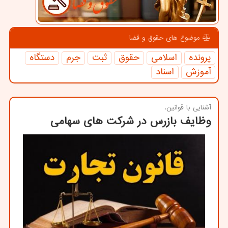
موضوع های حقوق و قضا
پرونده
اسلامی
حقوق
ثبت
جرم
دستگاه
آموزش
اسناد
آشنایی با قوانین،
وظایف بازرس در شرکت های سهامی