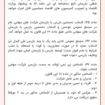
شغلی بازرسان تابع بخشنامه ای می باشد که به پیشنهاد وزارت
اقتصاد و تصویب کمیسیون های اقتصاد مجلسین قابل اجراء خواهد
بود.
ماده ۱۴۵: انتخاب نخستین بازرس یا بازرسان شرکت های سهامی عام
در مجمع عمومی موسس و انتخاب نخستین بازرس یا بازرسان
شرکت های سهامی خاص طبق ماده ۲۰ این قانون به عمل خواهد آمد.
ماده ۱۴۶: مجمع عمومی عادی باید یک یا چند بازرس علی البدل نیز
انتخاب نماید تا در صورت معذوریت یا فوت یا استعفاء یا سلب
شرایط یا عدم قبول سمت توسط بازرس یا بازرسان اصلی جهت انجام
وظایف بازرسی دعوت شوند.
ماده ۱۴۷: اشخاص زیر نمی توانند به سمت بازرسی شرکت سهامی
انتخاب شوند:
۱ - اشخاص مذکور در ماده ۱۱۱ این قانون.
۲ - مدیران و مدیر عامل شرکت.
۳ - اقرباء و نسبی مدیران و مدیر عامل تا درجه سوم از طبقه اول و
دوم.
۴ - هرکس که خود یا همسرش از اشخاص مذکور در بند ۲ موظفاً
حقوق دریافت می دارد.