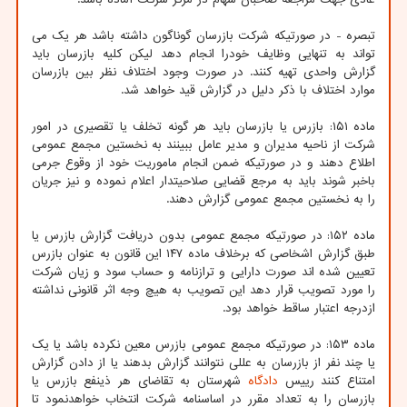
تبصره - در صورتیکه شرکت بازرسان گوناگون داشته باشد هر یک می
تواند به تنهایی وظایف خودرا انجام دهد لیکن کلیه بازرسان باید
گزارش واحدی تهیه کنند. در صورت وجود اختلاف نظر بین بازرسان
موارد اختلاف با ذکر دلیل در گزارش قید خواهد شد.
ماده ۱۵۱: بازرس یا بازرسان باید هر گونه تخلف یا تقصیری در امور
شرکت از ناحیه مدیران و مدیر عامل ببینند به نخستین مجمع عمومی
اطلاع دهند و در صورتیکه ضمن انجام ماموریت خود از وقوع جرمی
باخبر شوند باید به مرجع قضایی صلاحیتدار اعلام نموده و نیز جریان
را به نخستین مجمع عمومی گزارش دهند.
ماده ۱۵۲: در صورتیکه مجمع عمومی بدون دریافت گزارش بازرس یا
طبق گزارش اشخاصی که برخلاف ماده ۱۴۷ این قانون به عنوان بازرس
تعیین شده اند صورت دارایی و ترازنامه و حساب سود و زیان شرکت
را مورد تصویب قرار دهد این تصویب به هیچ وجه اثر قانونی نداشته
ازدرجه اعتبار ساقط خواهد بود.
ماده ۱۵۳: در صورتیکه مجمع عمومی بازرس معین نکرده باشد یا یک
یا چند نفر از بازرسان به عللی نتوانند گزارش بدهند یا از دادن گزارش
امتناع کنند رییس
دادگاه
شهرستان به تقاضای هر ذینفع بازرس یا
بازرسان را به تعداد مقرر در اساسنامه شرکت انتخاب خواهدنمود تا