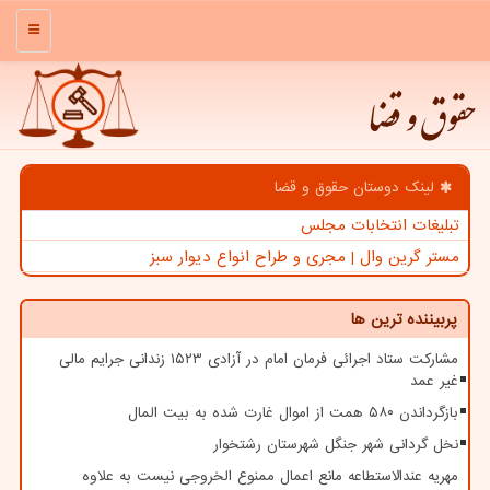
منو
حقوق و قضا
لینک دوستان حقوق و قضا
تبلیغات انتخابات مجلس
مستر گرین وال | مجری و طراح انواع دیوار سبز
پربیننده ترین ها
مشارکت ستاد اجرائی فرمان امام در آزادی ۱۵۲۳ زندانی جرایم مالی
غیر عمد
بازگرداندن ۵۸۰ همت از اموال غارت شده به بیت المال
نخل گردانی شهر جنگل شهرستان رشتخوار
مهریه عندالاستطاعه مانع اعمال ممنوع الخروجی نیست به علاوه