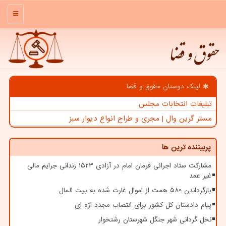
منو
حقوق و قضا
لینک دوستان حقوق و قضا
تبلیغات انتخابات مجلس
مستر گرین وال | مجری و طراح انواع دیوار سبز
پربیننده ترین ها
مشارکت ستاد اجرائی فرمان امام در آزادی ۱۵۲۳ زندانی جرایم مالی
غیر عمد
بازگرداندن ۵۸۰ همت از اموال غارت شده به بیت المال
پیام دادستان کل کشور برای انتصاب مجدد اژه ای
نخل گردانی شهر جنگل شهرستان رشتخوار