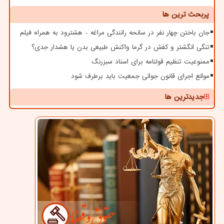
پربحث ترین ها
جان باختن چهار نفر در سانحه رانندگی مراغه - هشترود به همراه فیلم
تنگی انگشتر و کفش در گرما واکنش طبیعی بدن یا هشدار جدی؟
ممنوعیت تنظیم قولنامه برای اسناد سبزرنگ
موانع اجرای قانون جوانی جمعیت باید برطرف شود
جدیدترین ها