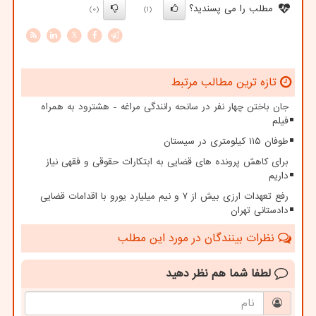
مطلب را می پسندید؟
(0)
(1)
X
تازه ترین مطالب مرتبط
جان باختن چهار نفر در سانحه رانندگی مراغه - هشترود به همراه
فیلم
طوفان ۱۱۵ کیلومتری در سیستان
برای کاهش پرونده های قضایی به ابتکارات حقوقی و فقهی نیاز
داریم
رفع تعهدات ارزی بیش از ۷ و نیم میلیارد یورو با اقدامات قضایی
دادستانی تهران
نظرات بینندگان در مورد این مطلب
لطفا شما هم
نظر دهید