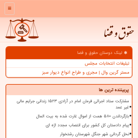
منو
حقوق و قضا
لینک دوستان حقوق و قضا
تبلیغات انتخابات مجلس
مستر گرین وال | مجری و طراح انواع دیوار سبز
پربیننده ترین ها
مشارکت ستاد اجرائی فرمان امام در آزادی ۱۵۲۳ زندانی جرایم مالی
غیر عمد
بازگرداندن ۵۸۰ همت از اموال غارت شده به بیت المال
پیام دادستان کل کشور برای انتصاب مجدد اژه ای
نخل گردانی شهر جنگل شهرستان رشتخوار