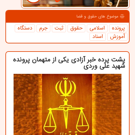
موضوع های حقوق و قضا
پرونده
اسلامی
حقوق
ثبت
جرم
دستگاه
آموزش
اسناد
پشت پرده خبر آزادی یکی از متهمان پرونده
شهید علی وردی