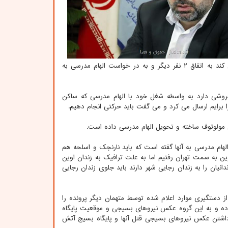
و ساخت کوکتل مولوتوف تحت تعقیب قرار می گیرد که در تحقیقات مقدماتی اعلام می کند به اتفاق ۲ نفر دیگر و به در خواست الهام مدرسی به
فروشی دارد به واسطه شغل خود با الهام مدرسی که ساکن
 برایم ارسال می کرد و می گفت باید حرکتی انجام دهیم.
الهام مدرسی به آنها گفته است که باید نارنجک و اسلحه هم
وین به سمت تهران رفتیم اما به علت ترافیک به زندان اوین
نیان را به زندان رجایی شهر دارند باید جلوی زندان رجایی
از دستگیری موارد اعلام شده توسط متهمان دیگر پرونده را
بوده و به این گروه عکس نیروهای بسیجی و موقعیت پایگاه
از داشتن عکس نیروهای بسیجی قتل آنها و پایگاه بسیج آتش