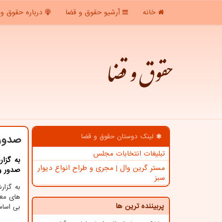
خانه
آرشیو حقوق و قضا
درباره حقوق و 
حقوق و قضا
لینک دوستان حقوق و قضا
صدور 
تبلیغات انتخابات مجلس
به گزا
مستر گرین وال | مجری و طراح انواع دیوار
صدور وث
سبز
به گزا
های معا
پربیننده ترین ها
بی اساس