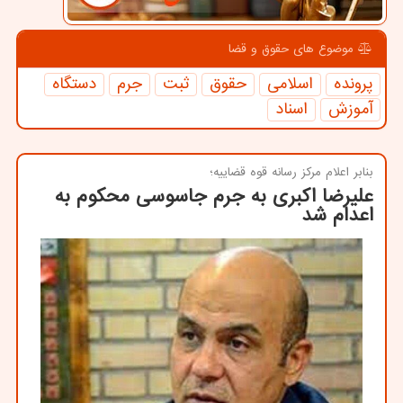
موضوع های حقوق و قضا
پرونده
اسلامی
حقوق
ثبت
جرم
دستگاه
آموزش
اسناد
بنابر اعلام مركز رسانه قوه قضاییه؛
علیرضا اکبری به جرم جاسوسی محکوم به
اعدام شد