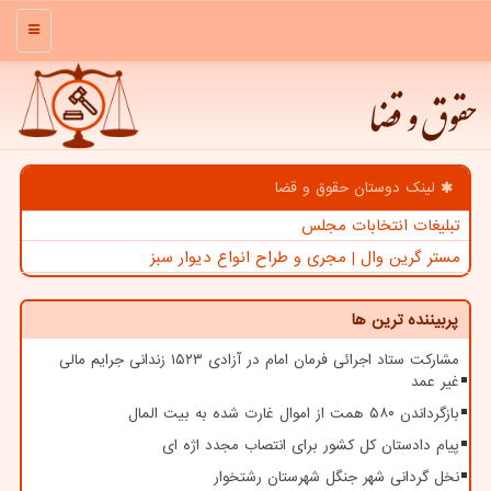
منو
حقوق و قضا
لینک دوستان حقوق و قضا
تبلیغات انتخابات مجلس
مستر گرین وال | مجری و طراح انواع دیوار سبز
پربیننده ترین ها
مشارکت ستاد اجرائی فرمان امام در آزادی ۱۵۲۳ زندانی جرایم مالی
غیر عمد
بازگرداندن ۵۸۰ همت از اموال غارت شده به بیت المال
پیام دادستان کل کشور برای انتصاب مجدد اژه ای
نخل گردانی شهر جنگل شهرستان رشتخوار