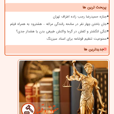
پربحث ترین ها
جنازه حمیدرضا رجب زاده اطراف تهران
جان باختن چهار نفر در سانحه رانندگی مراغه - هشترود به همراه فیلم
تنگی انگشتر و کفش در گرما واکنش طبیعی بدن یا هشدار جدی؟
ممنوعیت تنظیم قولنامه برای اسناد سبزرنگ
جدیدترین ها