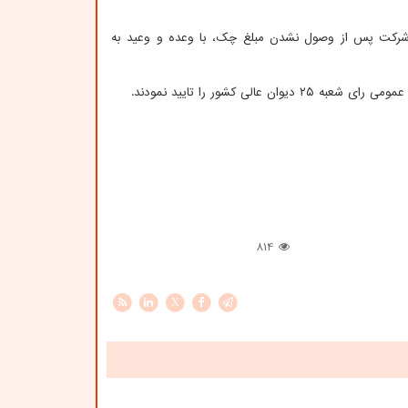
ی شرکت پس از وصول نشدن مبلغ چک، با وعده و وعید به
 عالی کشور را تایید نمودند.
814
X