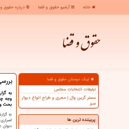
خانه
آرشیو حقوق و قضا
درباره حقوق و 
حقوق و قضا
لینک دوستان حقوق و قضا
بررسی
تبلیغات انتخابات مجلس
به گزا
مستر گرین وال | مجری و طراح انواع دیوار
وجه چک
سبز
بحث و 
به گزا
پربیننده ترین ها
اصراری
دیوان ع