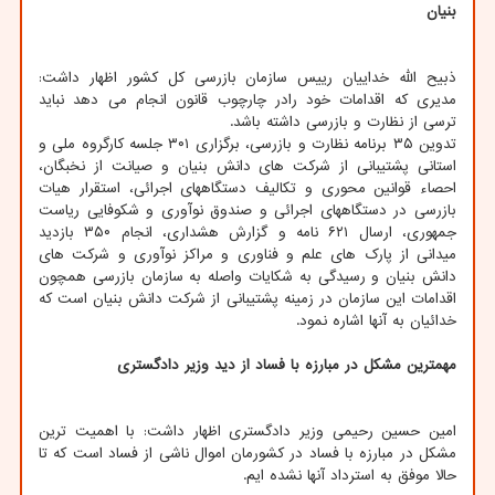
بنیان
ذبیح الله خداییان رییس سازمان بازرسی کل کشور اظهار داشت:
مدیری که اقدامات خود رادر چارچوب قانون انجام می دهد نباید
ترسی از نظارت و بازرسی داشته باشد.
تدوین ۳۵ برنامه نظارت و بازرسی، برگزاری ۳۰۱ جلسه کارگروه ملی و
استانی پشتیبانی از شرکت های دانش بنیان و صیانت از نخبگان،
احصاء قوانین محوری و تکالیف دستگاههای اجرائی، استقرار هیات
بازرسی در دستگاههای اجرائی و صندوق نوآوری و شکوفایی ریاست
جمهوری، ارسال ۶۲۱ نامه و گزارش هشداری، انجام ۳۵۰ بازدید
میدانی از پارک های علم و فناوری و مراکز نوآوری و شرکت های
دانش بنیان و رسیدگی به شکایات واصله به سازمان بازرسی همچون
اقدامات این سازمان در زمینه پشتیبانی از شرکت دانش بنیان است که
خدائیان به آنها اشاره نمود.
مهمترین مشکل در مبارزه با فساد از دید وزیر دادگستری
امین حسین رحیمی وزیر دادگستری اظهار داشت: با اهمیت ترین
مشکل در مبارزه با فساد در کشورمان اموال ناشی از فساد است که تا
حالا موفق به استرداد آنها نشده ایم.