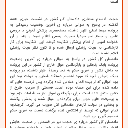
است
حجت الاسلام منتظری دادستان کل کشور در نشست خبری هفته
گذشته در پاسخ به سوالی درباره ی آخرین وضعیت رسیدگی به
پرونده مهسا امینی اظهار داشت: مستحضرید پزشکی قانونی با بررسی
علمی و جامع نظر خودرا بصورت رسمی اعلام نمود و بعد از آن
خانواده امینی از نظام پزشکی شکایت کردند. این شکایت برای کار
کارشناسی به هیات پزشکی ارسال شده و تا کنون نظر هیات پزشکی
اعلام نشده است.
دادستان کل کشور در پاسخ به سوالی درباره ی آخرین وضعیت
پرونده بابک زنجانی و بازگرداندن اموال خارج از کشور در این پرونده
به داخل کشور و اجرای حکم به کجا رسید؟ اظهار داشت: در پرونده
بابک زنجانی انچه که مورد اهتمام دستگاه قضایی و دولت بود این
بود اموالی که از بیت المال اختلاس شده برگردد پس فرصت هایی که
داده شده برای این مساله بوده است. قسمتی از سرمایه خارج از
کشور منتقل شده است. برای برگرداندن اموال نیاز به اقدامات لازم بود
و پیشرفت هایی خوبی برای برگرداندن اموال شده و بخشی برگشته
و بخشی در دولت کارهای مقدماتی اش صورت می گیرد. اگرچنانچه
تمام اموالی که توسط او اختلاس شده برگشت نسبت به اجرای حکم
تصمیم گیری می شود.
دادستان کل کشور درباره ی حجاب نیز در قسمتی از صحبت هایش
اظهار داشت: برای حفظ سلامت ایمنی خود و خانواده حجاب را