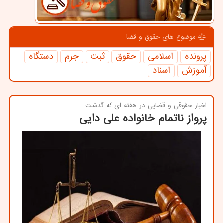
موضوع های حقوق و قضا
پرونده
اسلامی
حقوق
ثبت
جرم
دستگاه
آموزش
اسناد
اخبار حقوقی و قضایی در هفته ای كه گذشت
پرواز ناتمام خانواده علی دایی