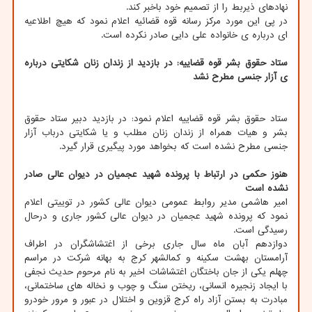
نهادهای ذیربط را از تصمیم خود باخبر کند.
در پی این مورد مرکز رسانه قوه قضائیه اعلام نمود که هیچ اطلاعیه
ای درباره ی خانواده علی دایی صادر نکرده است.
ستاد حقوق بشر قوه قضاییه: در بازدید از زندان زنان شکایتی درباره
ی آزار جنسی مطرح نشد
ستاد حقوق بشر قوه قضاییه اعلام نمود: در بازدید دبیر ستاد حقوق
بشر و هیات همراه از زندان زنان مطلب و یا شکایتی درباب آزار
جنسی مطرح نشده است که بخواهد مورد پیگیری قرار گیرد.
هنوز حکمی در ارتباط با پرونده شهید عجمیان در دیوان عالی صادر
نشده است
امیر هاشمی مدیر روابط عمومی دیوان عالی کشور در توییتی اعلام
نمود که پرونده شهید عجمیان در دیوان عالی کشور جاری و درحال
رسیدگی است.
دوازدهم آبان ماه سال جاری برخی از اغتشاشگران در اطراف
آرامستان بهشت سکینه و کمالشهر کرج به بهانه شرکت در مراسم
چهلم یکی از جان باختگان اغتشاشات اخیر به نام مرحوم حدیث نجفی
با ایجاد زنجیره انسانی، ریختن سنگ و چوب و نخاله های ساختمانی،
مبادرت به بستن آزاد راه کرج قزوین و اختلال در عبور و مرور خودرو