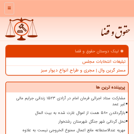
منو
حقوق و قضا
لینک دوستان حقوق و قضا
تبلیغات انتخابات مجلس
مستر گرین وال | مجری و طراح انواع دیوار سبز
پربیننده ترین ها
مشارکت ستاد اجرائی فرمان امام در آزادی ۱۵۲۳ زندانی جرایم مالی
غیر عمد
بازگرداندن ۵۸۰ همت از اموال غارت شده به بیت المال
نخل گردانی شهر جنگل شهرستان رشتخوار
مهریه عندالاستطاعه مانع اعمال ممنوع الخروجی نیست به علاوه