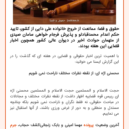
حقوق و قضا: ممانعت از خروج خانواده علی دایی از کشور، تایید
حکم اعدام محمدقبادلو و پذیرش فرجام خواهی سامان صیدی
از متهمان حوادث اخیر در دیوان عالی کشور همچون اخبار
قضایی این هفته بودند.
با اهمیت ترین اخبار حقوقی و قضایی در هفته ای که گذشت را در
این گزارش ایسنا می خوانید:
محسنی اژه ای: از نقطه نظرات مختلف ناراحت نمی شویم
حجت الاسلام و المسلمین حجت الاسلام و المسلمین محسنی اژه
ای رییس قوه قضاییه اظهار داشت: از نقطه نظرات مختلف و مجادلات
در مباحث حقوقی، نه فقط نگران و ناراحت نمی شویم بلکه چنانچه
مستدل و منطقی و به دور از غرض ورزی باشند، از آنها استقبال نیز
می نماییم.
آخرین وضعیت
پرونده
مهسا امینی و بابک زنجانی/کشف حجاب،
جرم