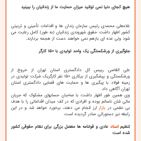
هیچ کجای دنیا نمی توانید میزان حمایت ما از زندانیان را ببینید
غلامعلی محمدی رئیس سازمان زندان ها و اقدامات تأمینی و تربیتی
کشور اظهار داشت: حقوق شهروندی زندانیان (به طور) کامل رعایت می
شود ولی عده ای بازهم نمی خواهند دست از هجمه بردارند.
جلوگیری از ورشکستگی یک واحد تولیدی با ۱۵۰ کارگر
علی القاصی رییس کل دادگستری استان تهران از خروج از
ورشکستگی و پیشگیری از بیکاری ۱۵۰ نفر کارگریک شرکت تولیدی در
زمینه فولاد با پیگیری ها و حمایت های قضایی دادگستری استان
تهران آگاهی داد.
وی همین طور اظهار داشت: با صاحبان حساب‎های مشکوک که جریان
مالی شان ناسالم بوده و افرادی که در کف میدان اقداماتی را با هدف
بی نظمی در
بازار
ارز انجام می دهند، برخورد خواهد شد و در این
رابطه نیز دستوراتی صادر گردیده است.
تنظیم
اسناد
عادی و قولنامه ها معضل بزرگی برای نظام حقوقی کشور
شده است