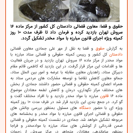
حقوق و قضا: معاون قضائی دادستان کل کشور از مرکز ماده 16
سروش تهران بازدید کرده و فرمان داد تا ظرف مدت 10 روز
کمیته ویژه اجرای قانون مبارزه با مواد مخدر تشکیل گردد.
به گزارش
حقوق
و قضا به نقل از مهر علی جمادی معاون قضائی
دادستان
کل کشور و رییس کمیته حقوقی و قضائی ستاد مبارزه با
مواد مخدر از مرکز ماده ۱۶ سروش تهران بازدید و در جریان فعالیت
ها و اقدامات این مرکز قرار گرفت. در این بازدید که کاظمی قائم مقام
دبیرکل ستاد، زاهدیان معاون مقابله با عرضه و امور بین الملل ستاد،
جمالو معاون کاهش تقاضا و توسعه مشارکت های مردمی ستاد به
همراه اعضای کمیته حقوقی و قضائی حضور داشتند جمادی از بخش
های مختلف مرکز نگهداری، درمان و کاهش لطمه معتادان موضوع
ماده ۱۶
قانون
مبارزه با مواد مخدر بازدید و با افراد مختلف گفت و
گو کرد. در جمع بندی این بازدید قرار شد در ظرف مدت ۱۰ روز کمیته
ویژه ای با حضور
دستگاه
های مسئول بمنظور بررسی چالش های
حقوقی و قضائی اجرای قانون مبارزه با مواد مخدر و بخشنامه های
مربوطه تشکیل خواهد شد. جمادی در نشست کمیته حقوقی و قضائی
ضمن قدردانی از کوشش های ستاد مبارزه با موادمخدر و فراجا
بمنظور ساماندهی معتادان متجاهر در مرکز سروش از زحمات