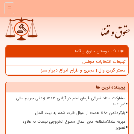
منو
حقوق و قضا
لینک دوستان حقوق و قضا
تبلیغات انتخابات مجلس
مستر گرین وال | مجری و طراح انواع دیوار سبز
پربیننده ترین ها
مشارکت ستاد اجرائی فرمان امام در آزادی ۱۵۲۳ زندانی جرایم مالی
غیر عمد
بازگرداندن ۵۸۰ همت از اموال غارت شده به بیت المال
مهریه عندالاستطاعه مانع اعمال ممنوع الخروجی نیست به علاوه
تصویر