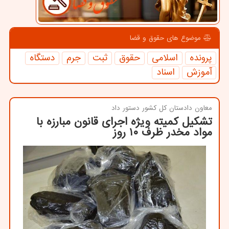
موضوع های حقوق و قضا
پرونده
اسلامی
حقوق
ثبت
جرم
دستگاه
آموزش
اسناد
معاون دادستان كل كشور دستور داد
تشکیل کمیته ویژه اجرای قانون مبارزه با
مواد مخدر ظرف ۱۰ روز