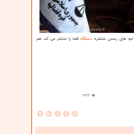
لاعیه های رسمی منتشره
دستگاه
قضا را منتشر می کند هم
933
X